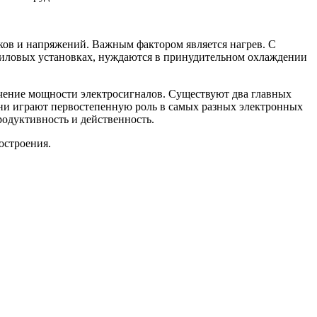
в и напряжений. Важным фактором является нагрев. С
силовых установках, нуждаются в принудительном охлаждении
чение мощности электросигналов. Существуют два главных
они играют первостепенную роль в самых разных электронных
одуктивность и действенность.
остроения.