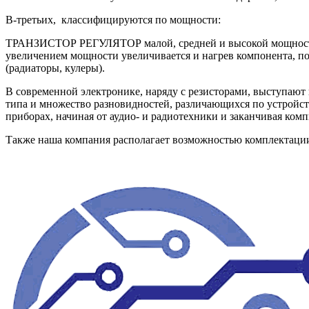
В-третьих, классифицируются по мощности:
ТРАНЗИСТОР РЕГУЛЯТОР малой, средней и высокой мощности: 
увеличением мощности увеличивается и нагрев компонента, п
(радиаторы, кулеры).
В современной электронике, наряду с резисторами, выступаю
типа и множество разновидностей, различающихся по устройст
приборах, начиная от аудио- и радиотехники и заканчивая ко
Также наша компания располагает возможностью комплектац