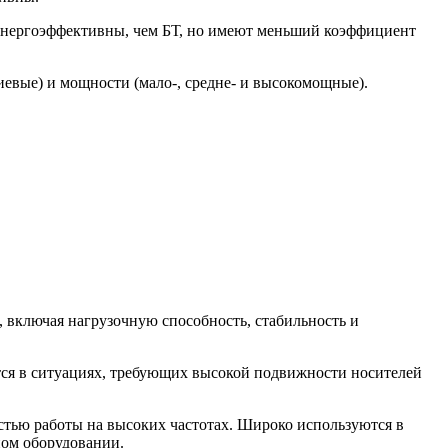
 энергоэффективны, чем БТ, но имеют меньший коэффициент
евые) и мощности (мало-, средне- и высокомощные).
 включая нагрузочную способность, стабильность и
ются в ситуациях, требующих высокой подвижности носителей
тью работы на высоких частотах. Широко используются в
ном оборудовании.