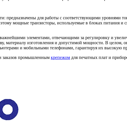
предназначены для работы с соответствующими уровнями токо
оэтому мощные транзисторы, используемые в блоках питания и 
т важнейшими элементами, отвечающими за регулировку и увели
ву, материалу изготовления и допустимой мощности. В целом, 
мпьютерами и мобильными телефонами, гарантируя их высокую пр
ии заказов промышленным
крепежом
для печатных плат и прибор