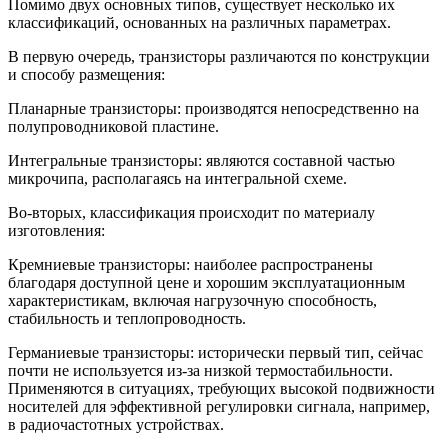
Помимо двух основных типов, существует несколько их
классификаций, основанных на различных параметрах.
В первую очередь, транзисторы различаются по конструкции
и способу размещения:
Планарные транзисторы: производятся непосредственно на
полупроводниковой пластине.
Интегральные транзисторы: являются составной частью
микрочипа, располагаясь на интегральной схеме.
Во-вторых, классификация происходит по материалу
изготовления:
Кремниевые транзисторы: наиболее распространены
благодаря доступной цене и хорошим эксплуатационным
характеристикам, включая нагрузочную способность,
стабильность и теплопроводность.
Германиевые транзисторы: исторически первый тип, сейчас
почти не используется из-за низкой термостабильности.
Применяются в ситуациях, требующих высокой подвижности
носителей для эффективной регулировки сигнала, например,
в радиочастотных устройствах.