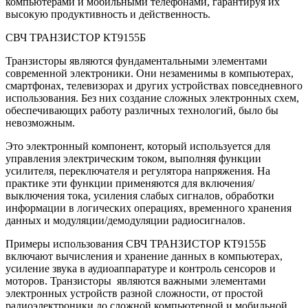
компьютерами и мобильными телефонами, гарантируя их
высокую продуктивность и действенность.
СВЧ ТРАНЗИСТОР КТ9155Б
Транзисторы являются фундаментальными элементами
современной электроники. Они незаменимы в компьютерах,
смартфонах, телевизорах и других устройствах повседневного
использования. Без них создание сложных электронных схем,
обеспечивающих работу различных технологий, было бы
невозможным.
Это электронный компонент, который используется для
управления электрическим током, выполняя функции
усилителя, переключателя и регулятора напряжения. На
практике эти функции применяются для включения/
выключения тока, усиления слабых сигналов, обработки
информации в логических операциях, временного хранения
данных и модуляции/демодуляции радиосигналов.
Примеры использования СВЧ ТРАНЗИСТОР КТ9155Б
включают вычисления и хранение данных в компьютерах,
усиление звука в аудиоаппаратуре и контроль сенсоров и
моторов. Транзисторы являются важными элементами
электронных устройств разной сложности, от простой
радиоэлектроники до сложной компьютерной и мобильной