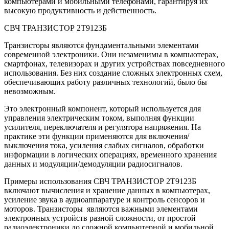
компьютерами и мобильными телефонами, гарантируя их
высокую продуктивность и действенность.
СВЧ ТРАНЗИСТОР 2Т9123Б
Транзисторы являются фундаментальными элементами
современной электроники. Они незаменимы в компьютерах,
смартфонах, телевизорах и других устройствах повседневного
использования. Без них создание сложных электронных схем,
обеспечивающих работу различных технологий, было бы
невозможным.
Это электронный компонент, который используется для
управления электрическим током, выполняя функции
усилителя, переключателя и регулятора напряжения. На
практике эти функции применяются для включения/
выключения тока, усиления слабых сигналов, обработки
информации в логических операциях, временного хранения
данных и модуляции/демодуляции радиосигналов.
Примеры использования СВЧ ТРАНЗИСТОР 2Т9123Б
включают вычисления и хранение данных в компьютерах,
усиление звука в аудиоаппаратуре и контроль сенсоров и
моторов. Транзисторы являются важными элементами
электронных устройств разной сложности, от простой
радиоэлектроники до сложной компьютерной и мобильной