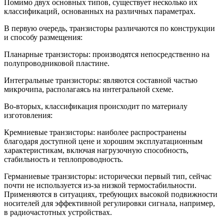
Помимо двух основных типов, существует несколько их
классификаций, основанных на различных параметрах.
В первую очередь, транзисторы различаются по конструкции
и способу размещения:
Планарные транзисторы: производятся непосредственно на
полупроводниковой пластине.
Интегральные транзисторы: являются составной частью
микрочипа, располагаясь на интегральной схеме.
Во-вторых, классификация происходит по материалу
изготовления:
Кремниевые транзисторы: наиболее распространены
благодаря доступной цене и хорошим эксплуатационным
характеристикам, включая нагрузочную способность,
стабильность и теплопроводность.
Германиевые транзисторы: исторически первый тип, сейчас
почти не используется из-за низкой термостабильности.
Применяются в ситуациях, требующих высокой подвижности
носителей для эффективной регулировки сигнала, например,
в радиочастотных устройствах.