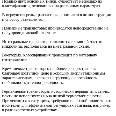
Помимо двух основных типов, существует несколько их
классификаций, основанных на различных параметрах.
В первую очередь, транзисторы различаются по конструкции
и способу размещения:
Планарные транзисторы: производятся непосредственно на
полупроводниковой пластине.
Интегральные транзисторы: являются составной частью
микрочипа, располагаясь на интегральной схеме.
Во-вторых, классификация происходит по материалу
изготовления:
Кремниевые транзисторы: наиболее распространены
благодаря доступной цене и хорошим эксплуатационным
характеристикам, включая нагрузочную способность,
стабильность и теплопроводность.
Германиевые транзисторы: исторически первый тип, сейчас
почти не используется из-за низкой термостабильности.
Применяются в ситуациях, требующих высокой подвижности
носителей для эффективной регулировки сигнала, например,
в радиочастотных устройствах.