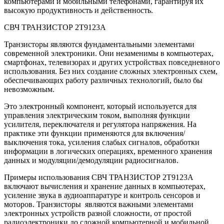
компьютерами и мобильными телефонами, гарантируя их
высокую продуктивность и действенность.
СВЧ ТРАНЗИСТОР 2Т9123А
Транзисторы являются фундаментальными элементами
современной электроники. Они незаменимы в компьютерах,
смартфонах, телевизорах и других устройствах повседневного
использования. Без них создание сложных электронных схем,
обеспечивающих работу различных технологий, было бы
невозможным.
Это электронный компонент, который используется для
управления электрическим током, выполняя функции
усилителя, переключателя и регулятора напряжения. На
практике эти функции применяются для включения/
выключения тока, усиления слабых сигналов, обработки
информации в логических операциях, временного хранения
данных и модуляции/демодуляции радиосигналов.
Примеры использования СВЧ ТРАНЗИСТОР 2Т9123А
включают вычисления и хранение данных в компьютерах,
усиление звука в аудиоаппаратуре и контроль сенсоров и
моторов. Транзисторы являются важными элементами
электронных устройств разной сложности, от простой
радиоэлектроники до сложной компьютерной и мобильной