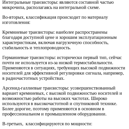
Интегральные транзисторы: являются составной частью
микрочипа, располагаясь на интегральной схеме.
Во-вторых, классификация происходит по материалу
изготовления:
Кремниевые транзисторы: наиболее распространены
благодаря доступной цене и хорошим эксплуатационным
характеристикам, включая нагрузочную способность,
стабильность и теплопроводность.
Германиевые транзисторы: исторически первый тип, сейчас
почти не используется из-за низкой термостабильности.
Применяются в ситуациях, требующих высокой подвижности
носителей для эффективной регулировки сигнала, например,
в радиочастотных устройствах.
Арсенид-галлиевые транзисторы: усовершенствованный
вариант кремниевых, с высокой подвижностью носителей и
возможностью работы на высоких частотах. Широко
используются в высокочастотной и спутниковой технике.
Более дорогие, поэтому применяются в основном в
профессиональном и промышленном оборудовании.
В-третьих, классифицируются по мощности: