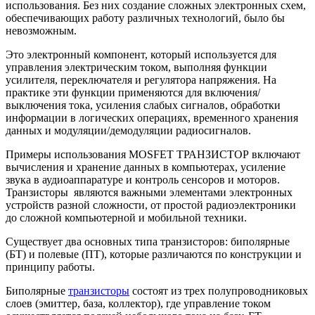
использования. Без них создание сложных электронных схем,
обеспечивающих работу различных технологий, было бы
невозможным.
Это электронный компонент, который используется для
управления электрическим током, выполняя функции
усилителя, переключателя и регулятора напряжения. На
практике эти функции применяются для включения/
выключения тока, усиления слабых сигналов, обработки
информации в логических операциях, временного хранения
данных и модуляции/демодуляции радиосигналов.
Примеры использования MOSFET ТРАНЗИСТОР включают
вычисления и хранение данных в компьютерах, усиление
звука в аудиоаппаратуре и контроль сенсоров и моторов.
Транзисторы являются важными элементами электронных
устройств разной сложности, от простой радиоэлектроники
до сложной компьютерной и мобильной техники.
Существует два основных типа транзисторов: биполярные
(БТ) и полевые (ПТ), которые различаются по конструкции и
принципу работы.
Биполярные
транзисторы
состоят из трех полупроводниковых
слоев (эмиттер, база, коллектор), где управление током