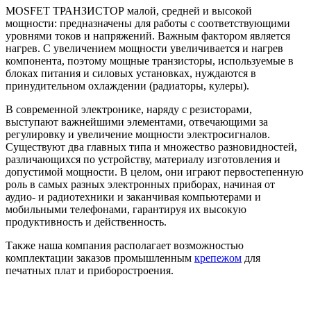
MOSFET ТРАНЗИСТОР малой, средней и высокой
мощности: предназначены для работы с соответствующими
уровнями токов и напряжений. Важным фактором является
нагрев. С увеличением мощности увеличивается и нагрев
компонента, поэтому мощные транзисторы, используемые в
блоках питания и силовых установках, нуждаются в
принудительном охлаждении (радиаторы, кулеры).
В современной электронике, наряду с резисторами,
выступают важнейшими элементами, отвечающими за
регулировку и увеличение мощности электросигналов.
Существуют два главных типа и множество разновидностей,
различающихся по устройству, материалу изготовления и
допустимой мощности. В целом, они играют первостепенную
роль в самых разных электронных приборах, начиная от
аудио- и радиотехники и заканчивая компьютерами и
мобильными телефонами, гарантируя их высокую
продуктивность и действенность.
Также наша компания располагает возможностью
комплектации заказов промышленным
крепежом
для
печатных плат и приборостроения.