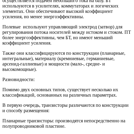
осуществляется подачей небольшого тока на базу. БТ
используются в усилителях, коммутаторах и логических
элементах. Они обеспечивают высокий коэффициент
усиления, но менее энергоэффективны.
Полевые используют управляющий электрод (затвор) для
регулирования потока носителей между истоком и стоком. ПТ
более энергоэффективны, чем БТ, но имеют меньший
коэффициент усиления.
Также они классифицируются по конструкции (планарные,
интегральные), материалу (кремниевые, германиевые,
арсенид-галлиевые) и мощности (мало-, средне- и
высокомощные).
Разновидности:
Помимо двух основных типов, существует несколько их
классификаций, основанных на различных параметрах.
В первую очередь, транзисторы различаются по конструкции
и способу размещения:
Планарные транзисторы: производятся непосредственно на
полупроводниковой пластине.