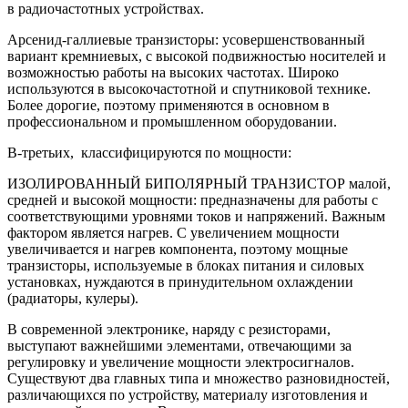
в радиочастотных устройствах.
Арсенид-галлиевые транзисторы: усовершенствованный
вариант кремниевых, с высокой подвижностью носителей и
возможностью работы на высоких частотах. Широко
используются в высокочастотной и спутниковой технике.
Более дорогие, поэтому применяются в основном в
профессиональном и промышленном оборудовании.
В-третьих, классифицируются по мощности:
ИЗОЛИРОВАННЫЙ БИПОЛЯРНЫЙ ТРАНЗИСТОР малой,
средней и высокой мощности: предназначены для работы с
соответствующими уровнями токов и напряжений. Важным
фактором является нагрев. С увеличением мощности
увеличивается и нагрев компонента, поэтому мощные
транзисторы, используемые в блоках питания и силовых
установках, нуждаются в принудительном охлаждении
(радиаторы, кулеры).
В современной электронике, наряду с резисторами,
выступают важнейшими элементами, отвечающими за
регулировку и увеличение мощности электросигналов.
Существуют два главных типа и множество разновидностей,
различающихся по устройству, материалу изготовления и