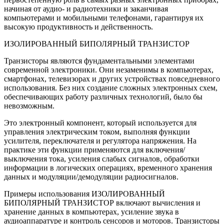
начиная от аудио- и радиотехники и заканчивая
компьютерами и мобильными телефонами, гарантируя их
высокую продуктивность и действенность.
ИЗОЛИРОВАННЫЙ БИПОЛЯРНЫЙ ТРАНЗИСТОР
Транзисторы являются фундаментальными элементами
современной электроники. Они незаменимы в компьютерах,
смартфонах, телевизорах и других устройствах повседневного
использования. Без них создание сложных электронных схем,
обеспечивающих работу различных технологий, было бы
невозможным.
Это электронный компонент, который используется для
управления электрическим током, выполняя функции
усилителя, переключателя и регулятора напряжения. На
практике эти функции применяются для включения/
выключения тока, усиления слабых сигналов, обработки
информации в логических операциях, временного хранения
данных и модуляции/демодуляции радиосигналов.
Примеры использования ИЗОЛИРОВАННЫЙ
БИПОЛЯРНЫЙ ТРАНЗИСТОР включают вычисления и
хранение данных в компьютерах, усиление звука в
аудиоаппаратуре и контроль сенсоров и моторов. Транзисторы