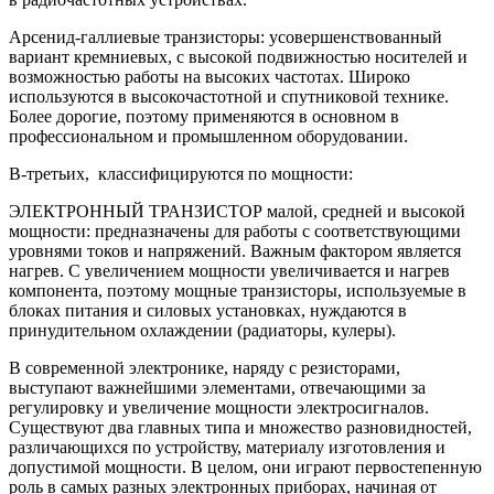
Арсенид-галлиевые транзисторы: усовершенствованный
вариант кремниевых, с высокой подвижностью носителей и
возможностью работы на высоких частотах. Широко
используются в высокочастотной и спутниковой технике.
Более дорогие, поэтому применяются в основном в
профессиональном и промышленном оборудовании.
В-третьих, классифицируются по мощности:
ЭЛЕКТРОННЫЙ ТРАНЗИСТОР малой, средней и высокой
мощности: предназначены для работы с соответствующими
уровнями токов и напряжений. Важным фактором является
нагрев. С увеличением мощности увеличивается и нагрев
компонента, поэтому мощные транзисторы, используемые в
блоках питания и силовых установках, нуждаются в
принудительном охлаждении (радиаторы, кулеры).
В современной электронике, наряду с резисторами,
выступают важнейшими элементами, отвечающими за
регулировку и увеличение мощности электросигналов.
Существуют два главных типа и множество разновидностей,
различающихся по устройству, материалу изготовления и
допустимой мощности. В целом, они играют первостепенную
роль в самых разных электронных приборах, начиная от