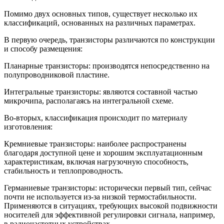
Помимо двух основных типов, существует несколько их
классификаций, основанных на различных параметрах.
В первую очередь, транзисторы различаются по конструкции
и способу размещения:
Планарные транзисторы: производятся непосредственно на
полупроводниковой пластине.
Интегральные транзисторы: являются составной частью
микрочипа, располагаясь на интегральной схеме.
Во-вторых, классификация происходит по материалу
изготовления:
Кремниевые транзисторы: наиболее распространены
благодаря доступной цене и хорошим эксплуатационным
характеристикам, включая нагрузочную способность,
стабильность и теплопроводность.
Германиевые транзисторы: исторически первый тип, сейчас
почти не используется из-за низкой термостабильности.
Применяются в ситуациях, требующих высокой подвижности
носителей для эффективной регулировки сигнала, например,
в радиочастотных устройствах.