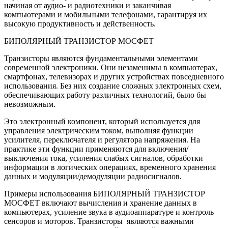
начиная от аудио- и радиотехники и заканчивая
компьютерами и мобильными телефонами, гарантируя их
высокую продуктивность и действенность.
БИПОЛЯРНЫЙ ТРАНЗИСТОР МОСФЕТ
Транзисторы являются фундаментальными элементами
современной электроники. Они незаменимы в компьютерах,
смартфонах, телевизорах и других устройствах повседневного
использования. Без них создание сложных электронных схем,
обеспечивающих работу различных технологий, было бы
невозможным.
Это электронный компонент, который используется для
управления электрическим током, выполняя функции
усилителя, переключателя и регулятора напряжения. На
практике эти функции применяются для включения/
выключения тока, усиления слабых сигналов, обработки
информации в логических операциях, временного хранения
данных и модуляции/демодуляции радиосигналов.
Примеры использования БИПОЛЯРНЫЙ ТРАНЗИСТОР
МОСФЕТ включают вычисления и хранение данных в
компьютерах, усиление звука в аудиоаппаратуре и контроль
сенсоров и моторов. Транзисторы являются важными