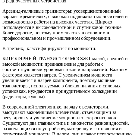
в радиочастотных устройствах.
Арсенид-галлиевые транзисторы: усовершенствованный
вариант кремниевых, с высокой подвижностью носителей и
возможностью работы на высоких частотах. Широко
используются в высокочастотной и спутниковой технике.
Более дорогие, поэтому применяются в основном в
профессиональном и промышленном оборудовании.
В-третьих, классифицируются по мощности:
БИПОЛЯРНЫЙ ТРАНЗИСТОР МОСФЕТ малой, средней и
высокой мощности: предназначены для работы с
соответствующими уровнями токов и напряжений. Важным
фактором является нагрев. С увеличением мощности
увеличивается и нагрев компонента, поэтому мощные
транзисторы, используемые в блоках питания и силовых
установках, нуждаются в принудительном охлаждении
(радиаторы, кулеры).
В современной электронике, наряду с резисторами,
выступают важнейшими элементами, отвечающими за
регулировку и увеличение мощности электросигналов.
Существуют два главных типа и множество разновидностей,
различающихся по устройству, материалу изготовления и
допустимой мощности. В целом, они играют первостепенную