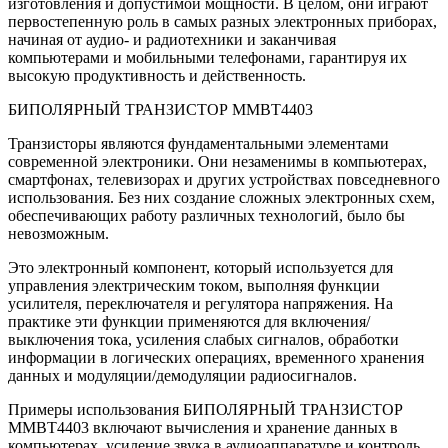
изготовления и допустимой мощности. В целом, они играют
первостепенную роль в самых разных электронных приборах,
начиная от аудио- и радиотехники и заканчивая
компьютерами и мобильными телефонами, гарантируя их
высокую продуктивность и действенность.
БИПОЛЯРНЫЙ ТРАНЗИСТОР MMBT4403
Транзисторы являются фундаментальными элементами
современной электроники. Они незаменимы в компьютерах,
смартфонах, телевизорах и других устройствах повседневного
использования. Без них создание сложных электронных схем,
обеспечивающих работу различных технологий, было бы
невозможным.
Это электронный компонент, который используется для
управления электрическим током, выполняя функции
усилителя, переключателя и регулятора напряжения. На
практике эти функции применяются для включения/
выключения тока, усиления слабых сигналов, обработки
информации в логических операциях, временного хранения
данных и модуляции/демодуляции радиосигналов.
Примеры использования БИПОЛЯРНЫЙ ТРАНЗИСТОР
MMBT4403 включают вычисления и хранение данных в
компьютерах, усиление звука в аудиоаппаратуре и контроль