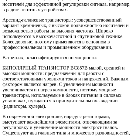
носителей для эффективной регулировки сигнала, например,
в радиочастотных устройствах.
Арсенид-галлиевые транзисторы: усовершенствованный
вариант кремниевых, с высокой подвижностью носителей и
возможностью работы на высоких частотах. Широко
используются в высокочастотной и спутниковой технике.
Более дорогие, поэтому применяются в основном в
профессиональном и промышленном оборудовании.
В-третьих, классифицируются по мощности:
БИПОЛЯРНЫЙ ТРАНЗИСТОР BC857B малой, средней и
высокой мощности: предназначены для работы с
соответствующими уровнями токов и напряжений. Важным
фактором является нагрев. С увеличением мощности
увеличивается и нагрев компонента, поэтому мощные
транзисторы, используемые в блоках питания и силовых
установках, нуждаются в принудительном охлаждении
(радиаторы, кулеры).
В современной электронике, наряду с резисторами,
выступают важнейшими элементами, отвечающими за
регулировку и увеличение мощности электросигналов.
Существуют два главных типа и множество разновидностей,