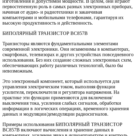
изготовления и допустимой мощности. В целом, они играют
первостепенную роль в самых разных электронных приборах,
начиная от аудио- и радиотехники и заканчивая
компьютерами и мобильными телефонами, гарантируя их
высокую продуктивность и действенность.
БИПОЛЯРНЫЙ ТРАНЗИСТОР BC857B
Транзисторы являются фундаментальными элементами
современной электроники. Они незаменимы в компьютерах,
смартфонах, телевизорах и других устройствах повседневного
использования. Без них создание сложных электронных схем,
обеспечивающих работу различных технологий, было бы
невозможным.
Это электронный компонент, который используется для
управления электрическим током, выполняя функции
усилителя, переключателя и регулятора напряжения. На
практике эти функции применяются для включения/
выключения тока, усиления слабых сигналов, обработки
информации в логических операциях, временного хранения
данных и модуляции/демодуляции радиосигналов.
Примеры использования БИПОЛЯРНЫЙ ТРАНЗИСТОР
BC857B включают вычисления и хранение данных в
компьютерах, усиление звука в аудиоаппаратуре и контроль