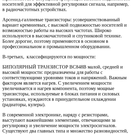
носителей для эффективной регулировки сигнала, например,
в радиочастотных устройствах.
Арсенид-галлиевые транзисторы: усовершенствованный
вариант кремниевых, с высокой подвижностью носителей и
возможностью работы на высоких частотах. Широко
используются в высокочастотной и спутниковой технике.
Более дорогие, поэтому применяются в основном в
профессиональном и промышленном оборудовании.
В-третьих, классифицируются по мощности:
БИПОЛЯРНЫЙ ТРАНЗИСТОР BC848B малой, средней и
высокой мощности: предназначены для работы с
соответствующими уровнями токов и напряжений. Важным
фактором является нагрев. С увеличением мощности
увеличивается и нагрев компонента, поэтому мощные
транзисторы, используемые в блоках питания и силовых
установках, нуждаются в принудительном охлаждении
(радиаторы, кулеры).
В современной электронике, наряду с резисторами,
выступают важнейшими элементами, отвечающими за
регулировку и увеличение мощности электросигналов.
Существуют два главных типа и множество разновидностей,