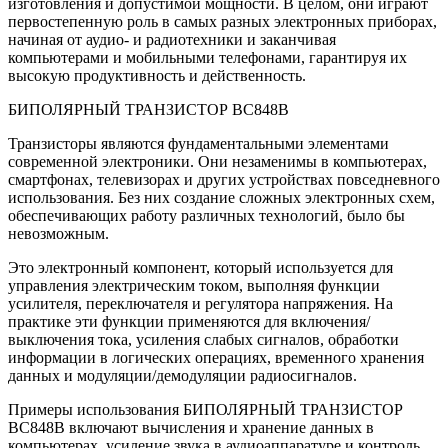
изготовления и допустимой мощности. В целом, они играют
первостепенную роль в самых разных электронных приборах,
начиная от аудио- и радиотехники и заканчивая
компьютерами и мобильными телефонами, гарантируя их
высокую продуктивность и действенность.
БИПОЛЯРНЫЙ ТРАНЗИСТОР BC848B
Транзисторы являются фундаментальными элементами
современной электроники. Они незаменимы в компьютерах,
смартфонах, телевизорах и других устройствах повседневного
использования. Без них создание сложных электронных схем,
обеспечивающих работу различных технологий, было бы
невозможным.
Это электронный компонент, который используется для
управления электрическим током, выполняя функции
усилителя, переключателя и регулятора напряжения. На
практике эти функции применяются для включения/
выключения тока, усиления слабых сигналов, обработки
информации в логических операциях, временного хранения
данных и модуляции/демодуляции радиосигналов.
Примеры использования БИПОЛЯРНЫЙ ТРАНЗИСТОР
BC848B включают вычисления и хранение данных в
компьютерах, усиление звука в аудиоаппаратуре и контроль