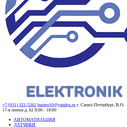
+7 (931) 321-5262
burger10@yandex.ru
г. Санкт-Петербург, В.О.
17-я линия д. 62
8:00 - 18:00
АВТОМАТИЗАЦИЯ
ДАТЧИКИ