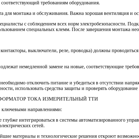
, соответствующий требованиям оборудования.
а для монтажа и обслуживания. Важна хорошая вентиляция и о
циалисты с соблюдением всех норм электробезопасности. Подк
ользованием специальных клемм. После завершения монтажа нео
контакторы, выключатели, реле, проводка) должны проводиться
одлежат немедленной замене на новые, соответствующие требов
необходимо отключить питание и убедиться в отсутствии нап
ости, использовать средства защиты и проверять оборудование 
ТРАНСФОРМАТОР ТОКА ИЗМЕРИТЕЛЬНЫЙ ТТИ
и ключевыми направлениями:
е глубже интегрироваться в системы автоматизированного упра
электрических сетей.
йшие материалы и технологические решения откроют возможност