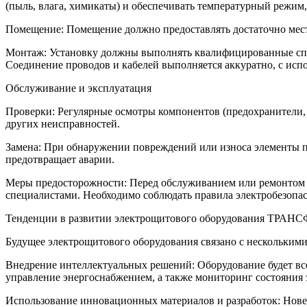
(пыль, влага, химикаты) и обеспечивать температурный режим
Помещение: Помещение должно предоставлять достаточно мест
Монтаж: Установку должны выполнять квалифицированные спе
Соединение проводов и кабелей выполняется аккуратно, с исп
Обслуживание и эксплуатация
Проверки: Регулярные осмотры компонентов (предохранители, 
других неисправностей.
Замена: При обнаружении повреждений или износа элементы п
предотвращает аварии.
Меры предосторожности: Перед обслуживанием или ремонтом 
специалистами. Необходимо соблюдать правила электробезопасн
Тенденции в развитии электрощитового оборудования 
Будущее электрощитового оборудования связано с нескольким
Внедрение интеллектуальных решений: Оборудование будет вс
управление энергоснабжением, а также мониторинг состояния 
Использование инновационных материалов и разработок: Нове