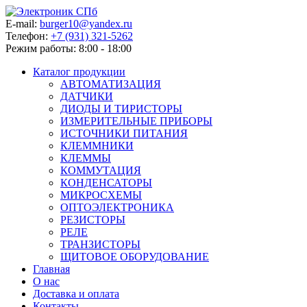
E-mail:
burger10@yandex.ru
Телефон:
+7 (931) 321-5262
Режим работы:
8:00 - 18:00
Каталог продукции
АВТОМАТИЗАЦИЯ
ДАТЧИКИ
ДИОДЫ И ТИРИСТОРЫ
ИЗМЕРИТЕЛЬНЫЕ ПРИБОРЫ
ИСТОЧНИКИ ПИТАНИЯ
КЛЕММНИКИ
КЛЕММЫ
КОММУТАЦИЯ
КОНДЕНСАТОРЫ
МИКРОСХЕМЫ
ОПТОЭЛЕКТРОНИКА
РЕЗИСТОРЫ
РЕЛЕ
ТРАНЗИСТОРЫ
ЩИТОВОЕ ОБОРУДОВАНИЕ
Главная
О нас
Доставка и оплата
Контакты