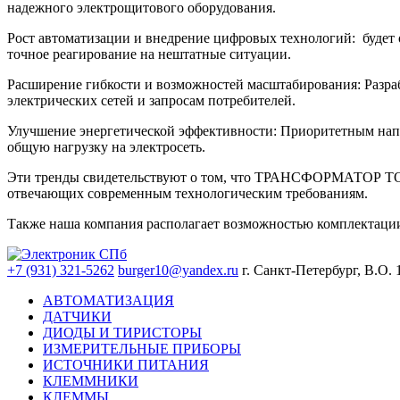
надежного электрощитового оборудования.
Рост автоматизации и внедрение цифровых технологий: будет 
точное реагирование на нештатные ситуации.
Расширение гибкости и возможностей масштабирования: Разра
электрических сетей и запросам потребителей.
Улучшение энергетической эффективности: Приоритетным напр
общую нагрузку на электросеть.
Эти тренды свидетельствуют о том, что ТРАНСФОРМАТОР ТОК
отвечающих современным технологическим требованиям.
Также наша компания располагает возможностью комплектац
+7 (931) 321-5262
burger10@yandex.ru
г. Санкт-Петербург, В.О. 
АВТОМАТИЗАЦИЯ
ДАТЧИКИ
ДИОДЫ И ТИРИСТОРЫ
ИЗМЕРИТЕЛЬНЫЕ ПРИБОРЫ
ИСТОЧНИКИ ПИТАНИЯ
КЛЕММНИКИ
КЛЕММЫ