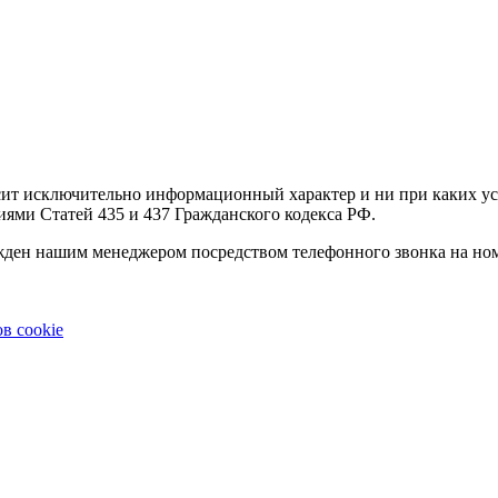
осит исключительно информационный характер и ни при каких 
иями Статей 435 и 437 Гражданского кодекса РФ.
ержден нашим менеджером посредством телефонного звонка на но
в cookie