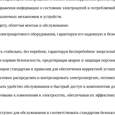
ражения информации о состоянии электроцепей и потребляемой
азличных механизмов и устройств.
иту, облегчая монтаж и обслуживание.
ектрощитового оборудования, гарантируя его надежную и безо
 стабильно, без перебоев, гарантируя бесперебойное энергосна
м нормам безопасности, предотвращая аварии и защищая персона
щим стандартам и правилам для обеспечения корректной устано
тивно распределять и контролировать электроэнергию, оптимиз
ать удобство обслуживания и быстрый доступ к компонентам для
мыми к изменениям в электросетях, обеспечивая их эффективну
упно для обслуживания и соответствовать стандартам безопасн