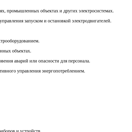
ях, промышленных объектах и других электросистемах.
управления запуском и остановкой электродвигателей.
ктрооборудованием.
нных объектах.
вения аварий или опасности для персонала.
тивного управления энергопотреблением.
иборов и устройств.