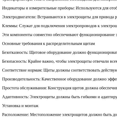
Индикаторы и измерительные приборы: Используются для отоб
Электродвигатели: Встраиваются в электрощиты для привода р
Клеммы: Служат для подключения электропроводов к электрощ
Эти компоненты совместно обеспечивают функционирование эл
Основные требования к распределительным щитам
Безотказность: Щитовое оборудование должно функционировать
Безопасность: Крайне важно, чтобы электрощиты отвечали все
Соответствие нормам: Щиты должны соответствовать действую
Производительность: Качественное оборудование должно эффек
Простота обслуживания: Конструкция щитов должна обеспечив
Адаптивность: Электрощиты должны быть гибкими и адаптируе
Установка и монтаж
Расположение: Местоположение электрощитов должно быть дост