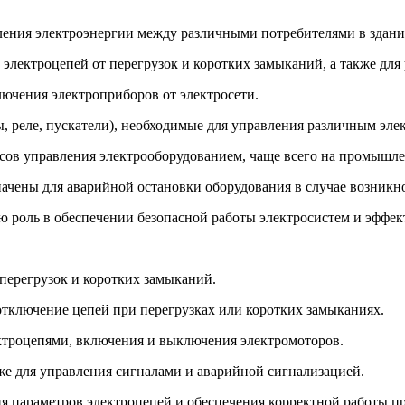
ения электроэнергии между различными потребителями в здани
лектроцепей от перегрузок и коротких замыканий, а также для 
ючения электроприборов от электросети.
 реле, пускатели), необходимые для управления различным эле
ов управления электрооборудованием, чаще всего на промышле
чены для аварийной остановки оборудования в случае возникно
 роль в обеспечении безопасной работы электросистем и эффек
перегрузок и коротких замыканий.
тключение цепей при перегрузках или коротких замыканиях.
ектроцепями, включения и выключения электромоторов.
кже для управления сигналами и аварийной сигнализацией.
 параметров электроцепей и обеспечения корректной работы пр