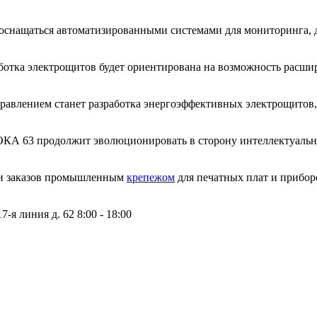
оснащаться автоматизированными системами для мониторинга, д
ботка электрощитов будет ориентирована на возможность расш
авлением станет разработка энергоэффективных электрощитов,
А 63 продолжит эволюционировать в сторону интеллектуальны
ии заказов промышленным
крепежом
для печатных плат и прибор
17-я линия д. 62
8:00 - 18:00