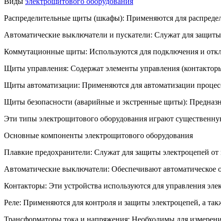
Виды
электрощитового оборудования
Распределительные щиты (шкафы): Применяются для распредел
Автоматические выключатели и пускатели: Служат для защиты э
Коммутационные щиты: Используются для подключения и откл
Щиты управления: Содержат элементы управления (контакторы,
Щиты автоматизации: Применяются для автоматизации процесс
Щиты безопасности (аварийные и экстренные щиты): Предназна
Эти типы электрощитового оборудования играют существенную
Основные компоненты электрощитового оборудования
Плавкие предохранители: Служат для защиты электроцепей от 
Автоматические выключатели: Обеспечивают автоматическое о
Контакторы: Эти устройства используются для управления эл
Реле: Применяются для контроля и защиты электроцепей, а та
Трансформаторы тока и напряжения: Необходимы для измерения