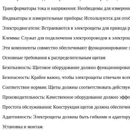
Трансформаторы тока и напряжения: Необходимы для измерения
Индикаторы и измерительные приборы: Используются для отоб
Электродвигатели: Встраиваются в электрощиты для привода р
Клеммы: Служат для подключения электропроводов к электрощ
Эти компоненты совместно обеспечивают функционирование эл
Основные требования к распределительным щитам
Безотказность: Щитовое оборудование должно функционировать
Безопасность: Крайне важно, чтобы электрощиты отвечали все
Соответствие нормам: Щиты должны соответствовать действую
Производительность: Качественное оборудование должно эффек
Простота обслуживания: Конструкция щитов должна обеспечив
Адаптивность: Электрощиты должны быть гибкими и адаптируе
Установка и монтаж