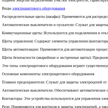
подачей энергии на различные участки электросети, гарантируя
Виды
электрощитового оборудования
Распределительные щиты (шкафы): Применяются для распредел
Автоматические выключатели и пускатели: Служат для защиты э
Коммутационные щиты: Используются для подключения и откл
Щиты управления: Содержат элементы управления (контакторы,
Щиты автоматизации: Применяются для автоматизации процесс
Щиты безопасности (аварийные и экстренные щиты): Предназна
Эти типы электрощитового оборудования играют существенную
Основные компоненты электрощитового оборудования
Плавкие предохранители: Служат для защиты электроцепей от 
Автоматические выключатели: Обеспечивают автоматическое о
Контакторы: Эти устройства используются для управления эл
Реле: Применяются для контроля и защиты электроцепей, а та