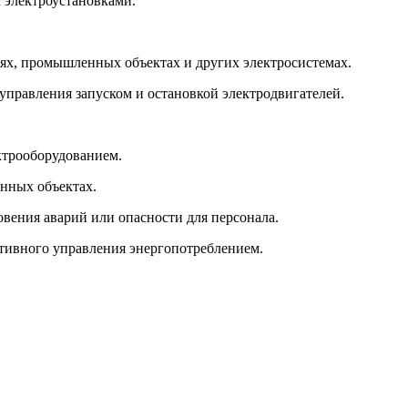
с электроустановками.
ях, промышленных объектах и других электросистемах.
управления запуском и остановкой электродвигателей.
ктрооборудованием.
нных объектах.
вения аварий или опасности для персонала.
тивного управления энергопотреблением.