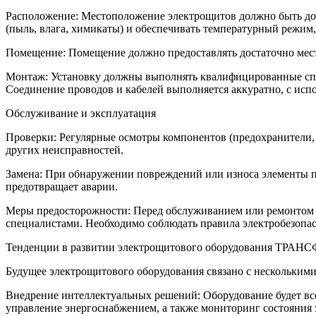
Расположение: Местоположение электрощитов должно быть дост
(пыль, влага, химикаты) и обеспечивать температурный режим
Помещение: Помещение должно предоставлять достаточно мест
Монтаж: Установку должны выполнять квалифицированные спе
Соединение проводов и кабелей выполняется аккуратно, с исп
Обслуживание и эксплуатация
Проверки: Регулярные осмотры компонентов (предохранители, 
других неисправностей.
Замена: При обнаружении повреждений или износа элементы п
предотвращает аварии.
Меры предосторожности: Перед обслуживанием или ремонтом 
специалистами. Необходимо соблюдать правила электробезопасн
Тенденции в развитии электрощитового оборудования ТР
Будущее электрощитового оборудования связано с нескольким
Внедрение интеллектуальных решений: Оборудование будет вс
управление энергоснабжением, а также мониторинг состояния 