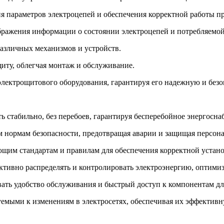
 параметров электроцепей и обеспечения корректной работы пр
ражения информации о состоянии электроцепей и потребляемой
азличных механизмов и устройств.
иту, облегчая монтаж и обслуживание.
ектрощитового оборудования, гарантируя его надежную и безо
 стабильно, без перебоев, гарантируя бесперебойное энергосна
м нормам безопасности, предотвращая аварии и защищая персона
щим стандартам и правилам для обеспечения корректной устано
тивно распределять и контролировать электроэнергию, оптимиз
ать удобство обслуживания и быстрый доступ к компонентам для
мыми к изменениям в электросетях, обеспечивая их эффективну