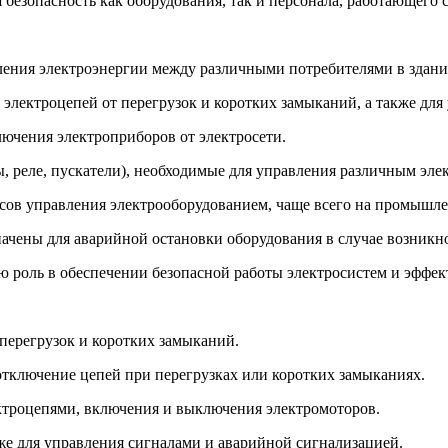
 безопасность как оборудования, так и персонала, работающего 
ения электроэнергии между различными потребителями в здани
лектроцепей от перегрузок и коротких замыканий, а также для 
ючения электроприборов от электросети.
 реле, пускатели), необходимые для управления различным эле
ов управления электрооборудованием, чаще всего на промышле
чены для аварийной остановки оборудования в случае возникно
 роль в обеспечении безопасной работы электросистем и эффек
перегрузок и коротких замыканий.
тключение цепей при перегрузках или коротких замыканиях.
ектроцепями, включения и выключения электромоторов.
кже для управления сигналами и аварийной сигнализацией.