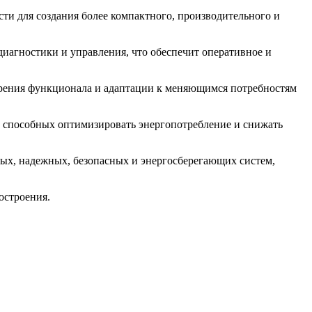
и для создания более компактного, производительного и
иагностики и управления, что обеспечит оперативное и
ирения функционала и адаптации к меняющимся потребностям
 способных оптимизировать энергопотребление и снижать
х, надежных, безопасных и энергосберегающих систем,
остроения.