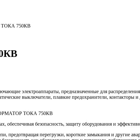
ТОКА 750КВ
0КВ
ючающие электроаппараты, предназначенные для распределения,
атические выключатели, плавкие предохранители, контакторы и
НСФОРМАТОР ТОКА 750КВ
х, обеспечивая безопасность, защиту оборудования и эффектив
епи, предотвращая перегрузки, короткие замыкания и другие а