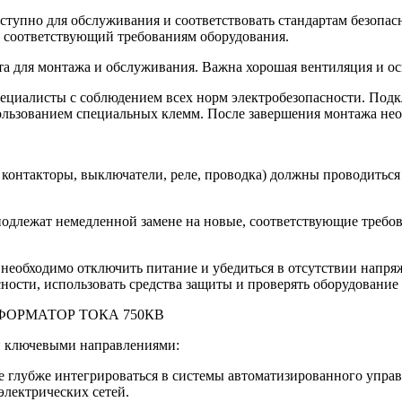
упно для обслуживания и соответствовать стандартам безопасн
, соответствующий требованиям оборудования.
а для монтажа и обслуживания. Важна хорошая вентиляция и о
циалисты с соблюдением всех норм электробезопасности. Подк
ользованием специальных клемм. После завершения монтажа нео
контакторы, выключатели, реле, проводка) должны проводиться
одлежат немедленной замене на новые, соответствующие требов
необходимо отключить питание и убедиться в отсутствии нап
ости, использовать средства защиты и проверять оборудование 
АНСФОРМАТОР ТОКА 750КВ
и ключевыми направлениями:
е глубже интегрироваться в системы автоматизированного упра
электрических сетей.