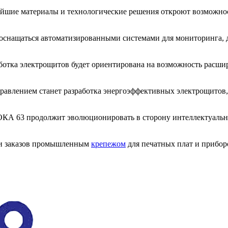
йшие материалы и технологические решения откроют возможност
оснащаться автоматизированными системами для мониторинга, д
ботка электрощитов будет ориентирована на возможность расш
авлением станет разработка энергоэффективных электрощитов,
А 63 продолжит эволюционировать в сторону интеллектуальны
ии заказов промышленным
крепежом
для печатных плат и прибор