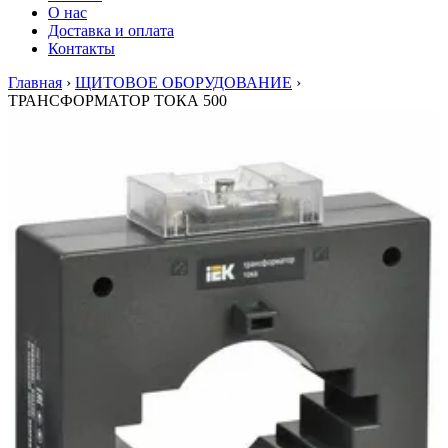
О нас
Доставка и оплата
Контакты
Главная
›
ЩИТОВОЕ ОБОРУДОВАНИЕ
›
ТРАНСФОРМАТОР ТОКА 500