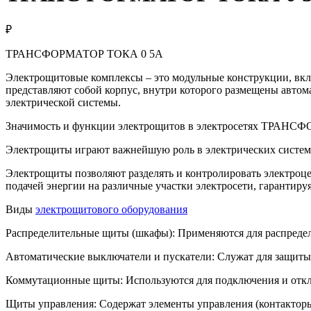
₽
ТРАНСФОРМАТОР ТОКА 0 5А
Электрощитовые комплексы – это модульные конструкции, вкл
представляют собой корпус, внутри которого размещены автом
электрической системы.
Значимость и функции электрощитов в электросетях ТРАН
Электрощиты играют важнейшую роль в электрических система
Электрощиты позволяют разделять и контролировать электроц
подачей энергии на различные участки электросети, гарантируя
Виды
электрощитового оборудования
Распределительные щиты (шкафы): Применяются для распредел
Автоматические выключатели и пускатели: Служат для защиты э
Коммутационные щиты: Используются для подключения и откл
Щиты управления: Содержат элементы управления (контакторы,