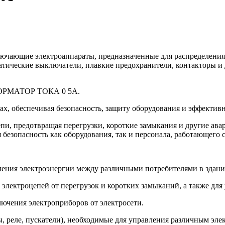
ючающие электроаппараты, предназначенные для распределения,
атические выключатели, плавкие предохранители, контакторы и
СФОРМАТОР ТОКА 0 5А.
х, обеспечивая безопасность, защиту оборудования и эффектив
епи, предотвращая перегрузки, короткие замыкания и другие а
 безопасность как оборудования, так и персонала, работающего 
ения электроэнергии между различными потребителями в здани
лектроцепей от перегрузок и коротких замыканий, а также для 
ючения электроприборов от электросети.
 реле, пускатели), необходимые для управления различным эле