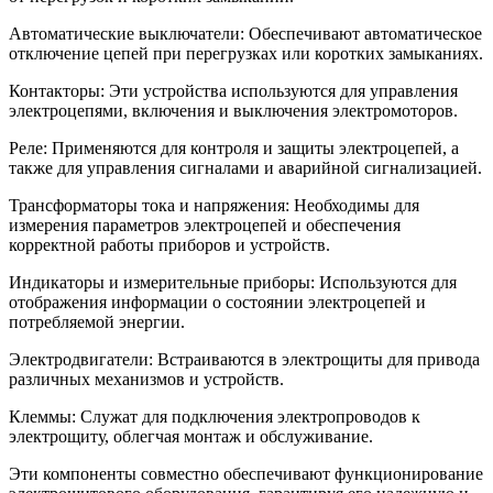
Автоматические выключатели: Обеспечивают автоматическое
отключение цепей при перегрузках или коротких замыканиях.
Контакторы: Эти устройства используются для управления
электроцепями, включения и выключения электромоторов.
Реле: Применяются для контроля и защиты электроцепей, а
также для управления сигналами и аварийной сигнализацией.
Трансформаторы тока и напряжения: Необходимы для
измерения параметров электроцепей и обеспечения
корректной работы приборов и устройств.
Индикаторы и измерительные приборы: Используются для
отображения информации о состоянии электроцепей и
потребляемой энергии.
Электродвигатели: Встраиваются в электрощиты для привода
различных механизмов и устройств.
Клеммы: Служат для подключения электропроводов к
электрощиту, облегчая монтаж и обслуживание.
Эти компоненты совместно обеспечивают функционирование