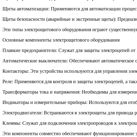
Щиты автоматизации: Применяются для автоматизации процесс
Щиты безопасности (аварийные и экстренные щиты): Предназна
Эти типы электрощитового оборудования играют существенную
Основные компоненты электрощитового оборудования
Плавкие предохранители: Служат для защиты электроцепей от 
Автоматические выключатели: Обеспечивают автоматическое о
Контакторы: Эти устройства используются для управления эл
Реле: Применяются для контроля и защиты электроцепей, а та
Трансформаторы тока и напряжения: Необходимы для измерения
Индикаторы и измерительные приборы: Используются для отоб
Электродвигатели: Встраиваются в электрощиты для привода р
Клеммы: Служат для подключения электропроводов к электрощ
Эти компоненты совместно обеспечивают функционирование эл