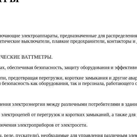
ючающие электроаппараты, предназначенные для распределения,
атические выключатели, плавкие предохранители, контакторы и
КТРИЧЕСКИЕ ВАТТМЕТРЫ.
х, обеспечивая безопасность, защиту оборудования и эффектив
епи, предотвращая перегрузки, короткие замыкания и другие а
 безопасность как оборудования, так и персонала, работающего 
ения электроэнергии между различными потребителями в здани
лектроцепей от перегрузок и коротких замыканий, а также для 
ючения электроприборов от электросети.
 реле, пускатели), необходимые для управления различным эле