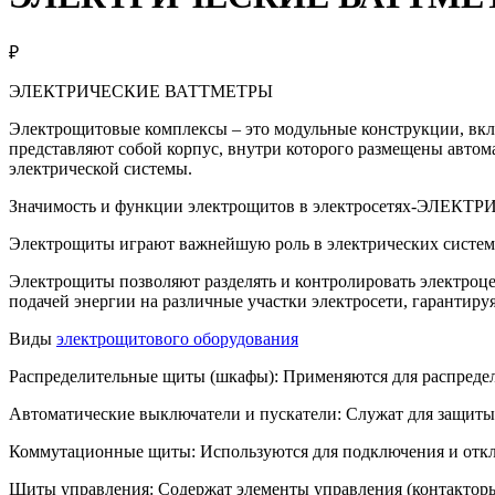
₽
ЭЛЕКТРИЧЕСКИЕ ВАТТМЕТРЫ
Электрощитовые комплексы – это модульные конструкции, вкл
представляют собой корпус, внутри которого размещены автом
электрической системы.
Значимость и функции электрощитов в электросетях-ЭЛЕ
Электрощиты играют важнейшую роль в электрических система
Электрощиты позволяют разделять и контролировать электроц
подачей энергии на различные участки электросети, гарантируя
Виды
электрощитового оборудования
Распределительные щиты (шкафы): Применяются для распредел
Автоматические выключатели и пускатели: Служат для защиты э
Коммутационные щиты: Используются для подключения и откл
Щиты управления: Содержат элементы управления (контакторы,