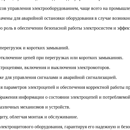
ов управления электрооборудованием, чаще всего на промышле
чены для аварийной остановки оборудования в случае возникно
 роль в обеспечении безопасной работы электросистем и эффек
перегрузок и коротких замыканий.
тключение цепей при перегрузках или коротких замыканиях.
ектроцепями, включения и выключения электромоторов.
кже для управления сигналами и аварийной сигнализацией.
 параметров электроцепей и обеспечения корректной работы пр
ражения информации о состоянии электроцепей и потребляемой
азличных механизмов и устройств.
иту, облегчая монтаж и обслуживание.
ектрощитового оборудования, гарантируя его надежную и безо