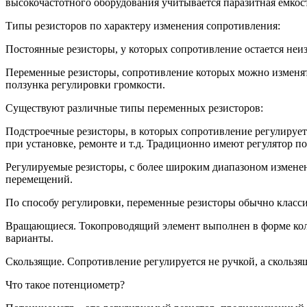
высокочастотного оборудования учитывается паразитная емкос
Типы резисторов по характеру изменения сопротивления:
Постоянные резисторы, у которых сопротивление остается не
Переменные резисторы, сопротивление которых можно изменят
ползунка регулировки громкости.
Существуют различные типы переменных резисторов:
Подстроечные резисторы, в которых сопротивление регулирует
при установке, ремонте и т.д. Традиционно имеют регулятор п
Регулируемые резисторы, с более широким диапазоном изменен
перемещений.
По способу регулировки, переменные резисторы обычно класс
Вращающиеся. Токопроводящий элемент выполнен в форме коль
варианты.
Скользящие. Сопротивление регулируется не ручкой, а скольз
Что такое потенциометр?