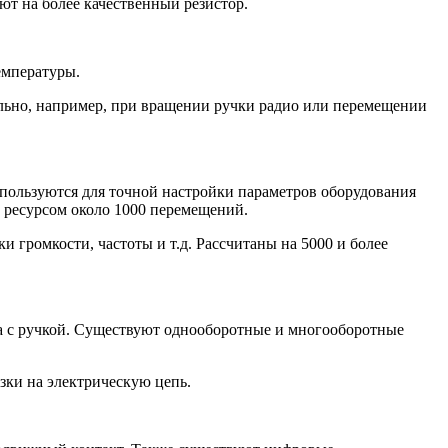
ют на более качественный резистор.
емпературы.
льно, например, при вращении ручки радио или перемещении
пользуются для точной настройки параметров оборудования
с ресурсом около 1000 перемещений.
громкости, частоты и т.д. Рассчитаны на 5000 и более
а с ручкой. Существуют однооборотные и многооборотные
зки на электрическую цепь.