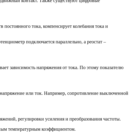
подвижный контакт. Также существуют цифровые
тв постоянного тока, компенсирует колебания тока и
тенциометр подключается параллельно, а реостат –
вает зависимость напряжения от тока. По этому показателю
 напряжение или ток. Например, сопротивление выключенной
ряжений, регулировки усиления и преобразования частоты.
льным температурным коэффициентом.