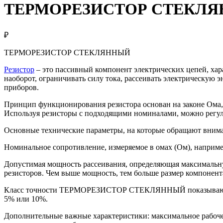
ТЕРМОРЕЗИСТОР СТЕКЛ
₽
ТЕРМОРЕЗИСТОР СТЕКЛЯННЫЙ
Резистор
– это пассивный компонент электрических цепей, ха
наоборот, ограничивать силу тока, рассеивать электрическую
приборов.
Принцип функционирования резистора основан на законе Ома, 
Используя резисторы с подходящими номиналами, можно регулиро
Основные технические параметры, на которые обращают 
Номинальное сопротивление, измеряемое в омах (Ом), наприме
Допустимая мощность рассеивания, определяющая максимальну
резисторов. Чем выше мощность, тем больше размер компонент
Класс точности ТЕРМОРЕЗИСТОР СТЕКЛЯННЫЙ показывающий д
5% или 10%.
Дополнительные важные характеристики: максимальное рабоче