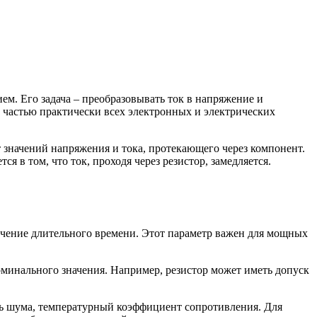
. Его задача – преобразовывать ток в напряжение и
й частью практически всех электронных и электрических
 значений напряжения и тока, протекающего через компонент.
 в том, что ток, проходя через резистор, замедляется.
ечение длительного времени. Этот параметр важен для мощных
ального значения. Например, резистор может иметь допуск
нь шума, температурный коэффициент сопротивления. Для