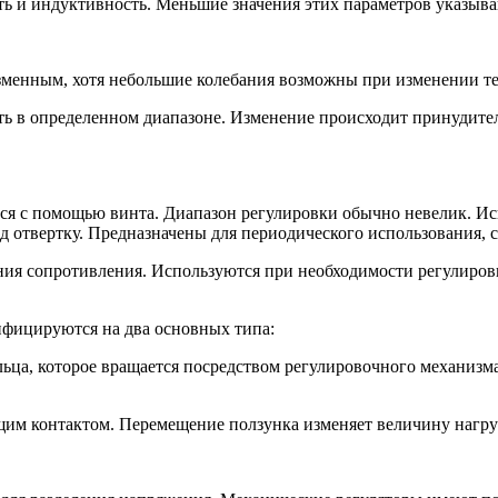
ть и индуктивность. Меньшие значения этих параметров указыва
изменным, хотя небольшие колебания возможны при изменении т
ь в определенном диапазоне. Изменение происходит принудите
ся с помощью винта. Диапазон регулировки обычно невелик. Ис
од отвертку. Предназначены для периодического использования, 
ия сопротивления. Используются при необходимости регулировки 
ифицируются на два основных типа:
ца, которое вращается посредством регулировочного механизм
ящим контактом. Перемещение ползунка изменяет величину нагру