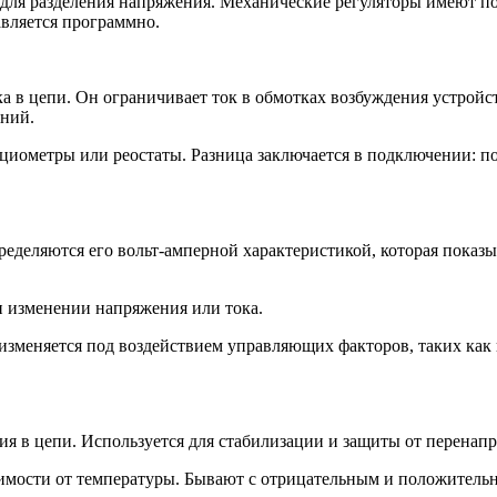
 для разделения напряжения. Механические регуляторы имеют 
вляется программно.
ка в цепи. Он ограничивает ток в обмотках возбуждения устройс
ений.
циометры или реостаты. Разница заключается в подключении: по
ределяются его вольт-амперной характеристикой, которая показы
 изменении напряжения или тока.
зменяется под воздействием управляющих факторов, таких как
ия в цепи. Используется для стабилизации и защиты от перенап
исимости от температуры. Бывают с отрицательным и положите