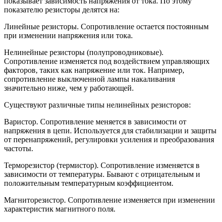
показывает зависимость напряжения от тока. По этому
показателю резисторы делятся на:
Линейные резисторы. Сопротивление остается постоянным
при изменении напряжения или тока.
Нелинейные резисторы (полупроводниковые).
Сопротивление изменяется под воздействием управляющих
факторов, таких как напряжение или ток. Например,
сопротивление выключенной лампы накаливания
значительно ниже, чем у работающей.
Существуют различные типы нелинейных резисторов:
Варистор. Сопротивление меняется в зависимости от
напряжения в цепи. Используется для стабилизации и защиты
от перенапряжений, регулировки усиления и преобразования
частоты.
Терморезистор (термистор). Сопротивление изменяется в
зависимости от температуры. Бывают с отрицательным и
положительным температурным коэффициентом.
Магниторезистор. Сопротивление изменяется при изменении
характеристик магнитного поля.