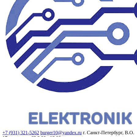
+7 (931) 321-5262
burger10@yandex.ru
г. Санкт-Петербург, В.О.