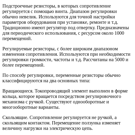
Подстроечные резисторы, в которых сопротивление
регулируется с помощью винта. Диапазон регулировки
обычно невелик. Используются для точной настройки
параметров оборудования при установке, ремонте и т.д.
Традиционно имеют регулятор под отвертку. Предназначены
для периодического использования, с ресурсом около 1000
перемещений.
Регулируемые резисторы, с более широким диапазоном
изменения сопротивления. Используются при необходимости
регулировки громкости, частоты и т.д. Рассчитаны на 5000 и
более перемещений.
По способу регулировки, переменные резисторы обычно
классифицируются на два основных типа:
Вращающиеся. Токопроводящий элемент выполнен в форме
кольца, которое вращается посредством регулировочного
механизма с ручкой. Существуют однооборотные и
многооборотные варианты.
Скользящие. Сопротивление регулируется не ручкой, а
скользящим контактом. Перемещение ползунка изменяет
величину нагрузки на электрическую цепь.