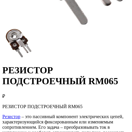
РЕЗИСТОР
ПОДСТРОЕЧНЫЙ RM065
₽
РЕЗИСТОР ПОДСТРОЕЧНЫЙ RM065
Резистор
– это пассивный компонент электрических цепей,
характеризующийся фиксированным или изменяемым
сопротивлением. Его задача – преобразовывать ток в