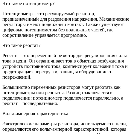
Что такое потенциометр?
Потенциометр – это регулируемый резистор,
предназначенный для разделения напряжения. Механические
регуляторы имеют подвижный контакт. Также существуют
цифровые потенциометры без подвижных частей, где
сопротивление управляется программно.
Что такое реостат?
Реостат – это переменный резистор для регулирования силы
тока в цепи. Он ограничивает ток в обмотках возбуждения
устройств постоянного тока, компенсирует колебания тока и
предотвращает перегрузки, защищая оборудование от
повреждений.
Большинство переменных резисторов могут работать как
потенциометры или реостаты. Разница заключается в
подключении: потенциометр подключается параллельно, а
реостат – последовательно.
Вольт-амперная характеристика
Электрические параметры резистора, используемого в цепи,
определяются его вольт-амперной характеристикой, которая