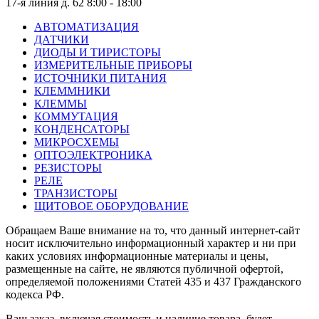
17-я линия д. 62
8:00 - 18:00
АВТОМАТИЗАЦИЯ
ДАТЧИКИ
ДИОДЫ И ТИРИСТОРЫ
ИЗМЕРИТЕЛЬНЫЕ ПРИБОРЫ
ИСТОЧНИКИ ПИТАНИЯ
КЛЕММНИКИ
КЛЕММЫ
КОММУТАЦИЯ
КОНДЕНСАТОРЫ
МИКРОСХЕМЫ
ОПТОЭЛЕКТРОНИКА
РЕЗИСТОРЫ
РЕЛЕ
ТРАНЗИСТОРЫ
ЩИТОВОЕ ОБОРУДОВАНИЕ
Обращаем Ваше внимание на то, что данный интернет-сайт
носит исключительно информационный характер и ни при
каких условиях информационные материалы и цены,
размещенные на сайте, не являются публичной офертой,
определяемой положениями Статей 435 и 437 Гражданского
кодекса РФ.
Ваш заказ, включая стоимость и наличие товара, будет