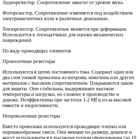
Аудиорезистор. Сопротивление зависит от уровня звука.
Фоторезистор. Сопротивление изменяется под воздействием
электромагнитных волн в различных диапазонах.
Тензорезистор. Сопротивление меняется при деформации.
Используется в тензодатчиках для оценки механических
повреждений.
По виду проводящих элементов
Проволочные резисторы
Используются в цепях постоянного тока. Содержат один или
два слоя тонкой проволоки из нихрома, никелина или других
материалов с высоким сопротивлением. Покрываются лаком
для защиты. Они стабильны, выдерживают высокие
температуры и нагрузки, но сложнее в производстве и
дороже. Неэффективны при частотах 1-2 МГц из-за высокой
емкости и индуктивности.
Непроволочные резисторы
Вместо проволоки используются проводящие пленки или
порошкообразные смеси. Они меньше по размеру, дешевле и
могут использоваться в высокочастотном оборудовании (до 10