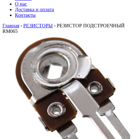
О нас
Доставка и оплата
Контакты
Главная
›
РЕЗИСТОРЫ
›
РЕЗИСТОР ПОДСТРОЕЧНЫЙ
RM065