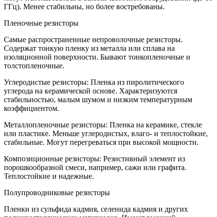
ГГц). Менее стабильны, но более востребованы.
Пленочные резисторы
Самые распространенные непроволочные резисторы.
Содержат тонкую пленку из металла или сплава на
изоляционной поверхности. Бывают тонкопленочные и
толстопленочные.
Углеродистые резисторы: Пленка из пиролитического
углерода на керамической основе. Характеризуются
стабильностью, малым шумом и низким температурным
коэффициентом.
Металлопленочные резисторы: Пленка на керамике, стекле
или пластике. Меньше углеродистых, влаго- и теплостойкие,
стабильные. Могут перегреваться при высокой мощности.
Композиционные резисторы: Резистивный элемент из
порошкообразной смеси, например, сажи или графита.
Теплостойкие и надежные.
Полупроводниковые резисторы
Пленки из сульфида кадмия, селенида кадмия и других