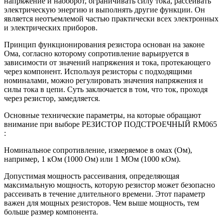
напряжение и наоборот, ограничивать силу тока, рассеивать
электрическую энергию и выполнять другие функции. Он
является неотъемлемой частью практически всех электронных
и электрических приборов.
Принцип функционирования резистора основан на законе
Ома, согласно которому сопротивление варьируется в
зависимости от значений напряжения и тока, протекающего
через компонент. Используя резисторы с подходящими
номиналами, можно регулировать значения напряжения и
силы тока в цепи. Суть заключается в том, что ток, проходя
через резистор, замедляется.
Основные технические параметры, на которые обращают
внимание при выборе РЕЗИСТОР ПОДСТРОЕЧНЫЙ RM065
:
Номинальное сопротивление, измеряемое в омах (Ом),
например, 1 кОм (1000 Ом) или 1 МОм (1000 кОм).
Допустимая мощность рассеивания, определяющая
максимальную мощность, которую резистор может безопасно
рассеивать в течение длительного времени. Этот параметр
важен для мощных резисторов. Чем выше мощность, тем
больше размер компонента.