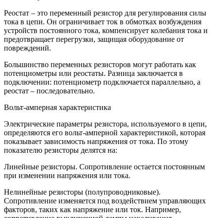
Реостат – это переменный резистор для регулирования силы
тока в цепи. Он ограничивает ток в обмотках возбуждения
устройств постоянного тока, компенсирует колебания тока и
предотвращает перегрузки, защищая оборудование от
повреждений.
Большинство переменных резисторов могут работать как
потенциометры или реостаты. Разница заключается в
подключении: потенциометр подключается параллельно, а
реостат – последовательно.
Вольт-амперная характеристика
Электрические параметры резистора, используемого в цепи,
определяются его вольт-амперной характеристикой, которая
показывает зависимость напряжения от тока. По этому
показателю резисторы делятся на:
Линейные резисторы. Сопротивление остается постоянным
при изменении напряжения или тока.
Нелинейные резисторы (полупроводниковые).
Сопротивление изменяется под воздействием управляющих
факторов, таких как напряжение или ток. Например,