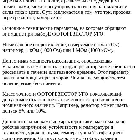
через компонент. Используя резисторы с подходящими
номиналами, можно регулировать значения напряжения и
силы тока в цепи. Суть заключается в том, что ток, проходя
через резистор, замедляется.
Основные технические параметры, на которые обращают
внимание при выборЕ ФОТОРЕЗИСТОР УГО:
Номинальное сопротивление, измеряемое в омах (Ом),
например, 1 кОм (1000 Ом) или 1 МОм (1000 кОм).
Допустимая мощность рассеивания, определяющая
максимальную мощность, которую резистор может безопасно
рассеивать в течение длительного времени. Этот параметр
важен для мощных резисторов. Чем выше мощность, тем
больше размер компонента.
Класс точности ФОТОРЕЗИСТОР УГО показывающий
допустимое отклонение фактического сопротивления от
номинального значения. Например, резистор может иметь
допуск 5% или 10%.
Дополнительные важные характеристики: максимальное
рабочее напряжение, устойчивость к температуре и
влажности, уровень шума, температурный коэффициент
сопротивления. Для высокочастотного оборудования