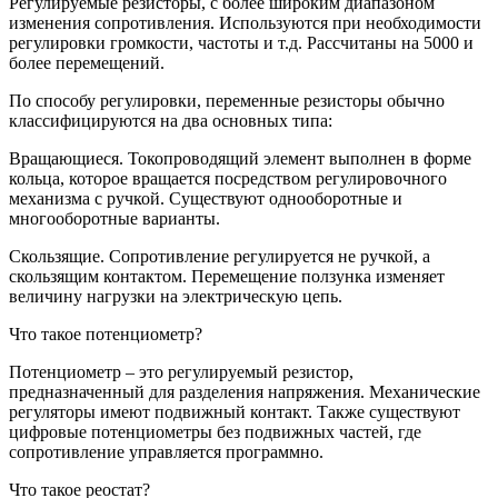
Регулируемые резисторы, с более широким диапазоном
изменения сопротивления. Используются при необходимости
регулировки громкости, частоты и т.д. Рассчитаны на 5000 и
более перемещений.
По способу регулировки, переменные резисторы обычно
классифицируются на два основных типа:
Вращающиеся. Токопроводящий элемент выполнен в форме
кольца, которое вращается посредством регулировочного
механизма с ручкой. Существуют однооборотные и
многооборотные варианты.
Скользящие. Сопротивление регулируется не ручкой, а
скользящим контактом. Перемещение ползунка изменяет
величину нагрузки на электрическую цепь.
Что такое потенциометр?
Потенциометр – это регулируемый резистор,
предназначенный для разделения напряжения. Механические
регуляторы имеют подвижный контакт. Также существуют
цифровые потенциометры без подвижных частей, где
сопротивление управляется программно.
Что такое реостат?