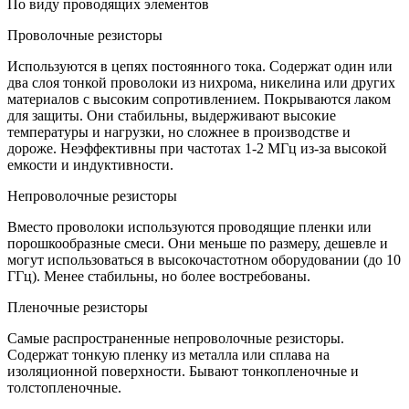
По виду проводящих элементов
Проволочные резисторы
Используются в цепях постоянного тока. Содержат один или
два слоя тонкой проволоки из нихрома, никелина или других
материалов с высоким сопротивлением. Покрываются лаком
для защиты. Они стабильны, выдерживают высокие
температуры и нагрузки, но сложнее в производстве и
дороже. Неэффективны при частотах 1-2 МГц из-за высокой
емкости и индуктивности.
Непроволочные резисторы
Вместо проволоки используются проводящие пленки или
порошкообразные смеси. Они меньше по размеру, дешевле и
могут использоваться в высокочастотном оборудовании (до 10
ГГц). Менее стабильны, но более востребованы.
Пленочные резисторы
Самые распространенные непроволочные резисторы.
Содержат тонкую пленку из металла или сплава на
изоляционной поверхности. Бывают тонкопленочные и
толстопленочные.