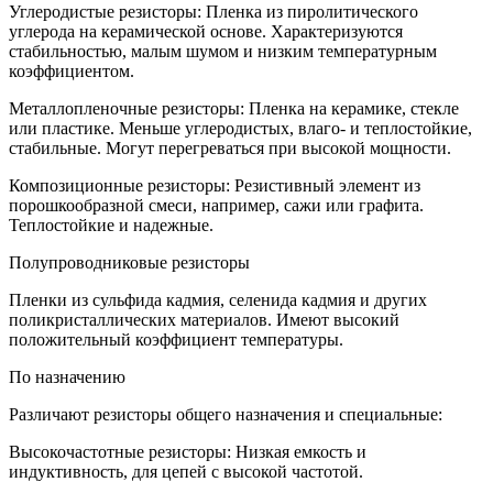
Углеродистые резисторы: Пленка из пиролитического
углерода на керамической основе. Характеризуются
стабильностью, малым шумом и низким температурным
коэффициентом.
Металлопленочные резисторы: Пленка на керамике, стекле
или пластике. Меньше углеродистых, влаго- и теплостойкие,
стабильные. Могут перегреваться при высокой мощности.
Композиционные резисторы: Резистивный элемент из
порошкообразной смеси, например, сажи или графита.
Теплостойкие и надежные.
Полупроводниковые резисторы
Пленки из сульфида кадмия, селенида кадмия и других
поликристаллических материалов. Имеют высокий
положительный коэффициент температуры.
По назначению
Различают резисторы общего назначения и специальные:
Высокочастотные резисторы: Низкая емкость и
индуктивность, для цепей с высокой частотой.