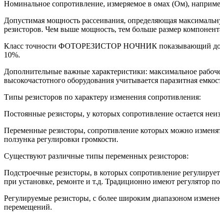
Номинальное сопротивление, измеряемое в омах (Ом), наприме
Допустимая мощность рассеивания, определяющая максимальну
резисторов. Чем выше мощность, тем больше размер компонент
Класс точности ФОТОРЕЗИСТОР НОЧНИК показывающий допусти
10%.
Дополнительные важные характеристики: максимальное рабоче
высокочастотного оборудования учитывается паразитная емкос
Типы резисторов по характеру изменения сопротивления:
Постоянные резисторы, у которых сопротивление остается не
Переменные резисторы, сопротивление которых можно изменят
ползунка регулировки громкости.
Существуют различные типы переменных резисторов:
Подстроечные резисторы, в которых сопротивление регулирует
при установке, ремонте и т.д. Традиционно имеют регулятор п
Регулируемые резисторы, с более широким диапазоном изменен
перемещений.