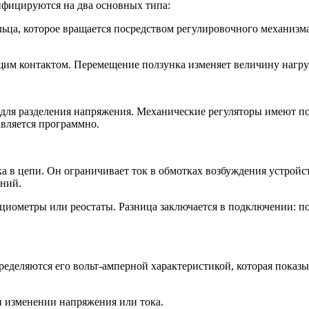
ифицируются на два основных типа:
ца, которое вращается посредством регулировочного механизм
ящим контактом. Перемещение ползунка изменяет величину нагру
 для разделения напряжения. Механические регуляторы имеют 
вляется программно.
ка в цепи. Он ограничивает ток в обмотках возбуждения устройс
ений.
циометры или реостаты. Разница заключается в подключении: по
ределяются его вольт-амперной характеристикой, которая показы
 изменении напряжения или тока.