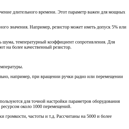
ечение длительного времени. Этот параметр важен для мощных
о значения. Например, резистор может иметь допуск 5% или
нь шума, температурный коэффициент сопротивления. Для
ют на более качественный резистор.
емпературы.
льно, например, при вращении ручки радио или перемещении
пользуются для точной настройки параметров оборудования
с ресурсом около 1000 перемещений.
громкости, частоты и т.д. Рассчитаны на 5000 и более