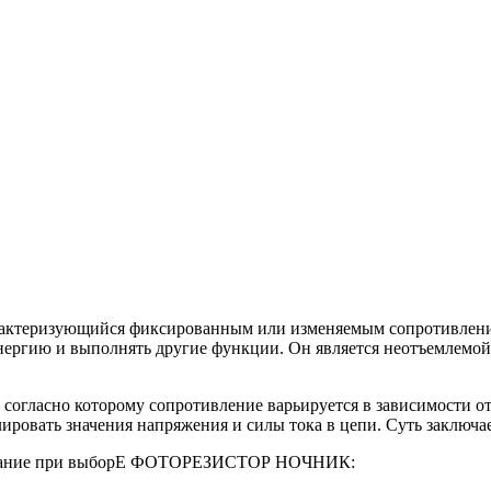
рактеризующийся фиксированным или изменяемым сопротивлением
 энергию и выполнять другие функции. Он является неотъемлемо
согласно которому сопротивление варьируется в зависимости от
вать значения напряжения и силы тока в цепи. Суть заключается
внимание при выборЕ ФОТОРЕЗИСТОР НОЧНИК: