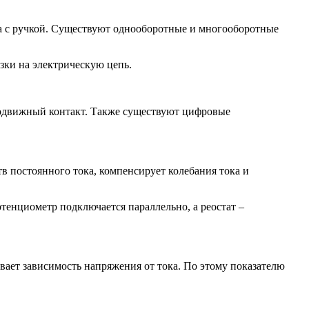
а с ручкой. Существуют однооборотные и многооборотные
зки на электрическую цепь.
подвижный контакт. Также существуют цифровые
тв постоянного тока, компенсирует колебания тока и
тенциометр подключается параллельно, а реостат –
вает зависимость напряжения от тока. По этому показателю