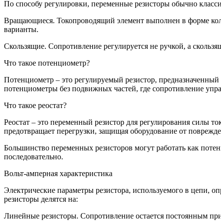
По способу регулировки, переменные резисторы обычно класс
Вращающиеся. Токопроводящий элемент выполнен в форме коль
варианты.
Скользящие. Сопротивление регулируется не ручкой, а скольз
Что такое потенциометр?
Потенциометр – это регулируемый резистор, предназначенный
потенциометры без подвижных частей, где сопротивление упра
Что такое реостат?
Реостат – это переменный резистор для регулирования силы то
предотвращает перегрузки, защищая оборудование от поврежд
Большинство переменных резисторов могут работать как потен
последовательно.
Вольт-амперная характеристика
Электрические параметры резистора, используемого в цепи, оп
резисторы делятся на:
Линейные резисторы. Сопротивление остается постоянным при