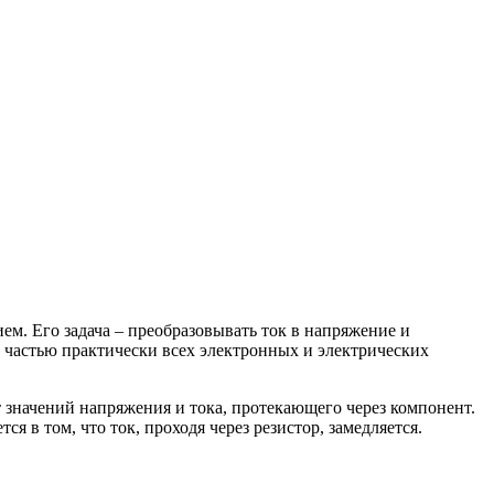
. Его задача – преобразовывать ток в напряжение и
й частью практически всех электронных и электрических
 значений напряжения и тока, протекающего через компонент.
 в том, что ток, проходя через резистор, замедляется.