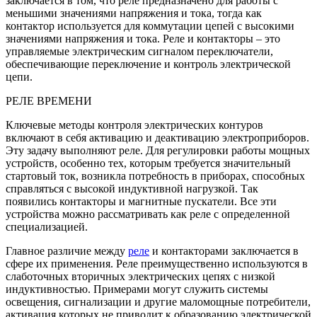
заключается в том, что реле предназначено для работы с
меньшими значениями напряжения и тока, тогда как
контактор используется для коммутации цепей с высокими
значениями напряжения и тока. Реле и контакторы – это
управляемые электрическим сигналом переключатели,
обеспечивающие переключение и контроль электрической
цепи.
РЕЛЕ ВРЕМЕНИ
Ключевые методы контроля электрических контуров
включают в себя активацию и деактивацию электроприборов.
Эту задачу выполняют реле. Для регулировки работы мощных
устройств, особенно тех, которым требуется значительный
стартовый ток, возникла потребность в приборах, способных
справляться с высокой индуктивной нагрузкой. Так
появились контакторы и магнитные пускатели. Все эти
устройства можно рассматривать как реле с определенной
специализацией.
Главное различие между
реле
и контакторами заключается в
сфере их применения. Реле преимущественно используются в
слаботочных вторичных электрических цепях с низкой
индуктивностью. Примерами могут служить системы
освещения, сигнализации и другие маломощные потребители,
активация которых не приводит к образованию электрической