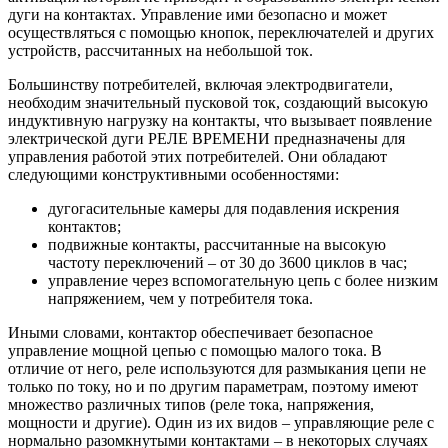
дуги на контактах. Управление ими безопасно и может
осуществляться с помощью кнопок, переключателей и других
устройств, рассчитанных на небольшой ток.
Большинству потребителей, включая электродвигатели,
необходим значительный пусковой ток, создающий высокую
индуктивную нагрузку на контакты, что вызывает появление
электрической дуги РЕЛЕ ВРЕМЕНИ предназначены для
управления работой этих потребителей. Они обладают
следующими конструктивными особенностями:
дугогасительные камеры для подавления искрения
контактов;
подвижные контакты, рассчитанные на высокую
частоту переключений – от 30 до 3600 циклов в час;
управление через вспомогательную цепь с более низким
напряжением, чем у потребителя тока.
Иными словами, контактор обеспечивает безопасное
управление мощной цепью с помощью малого тока. В
отличие от него, реле используются для размыкания цепи не
только по току, но и по другим параметрам, поэтому имеют
множество различных типов (реле тока, напряжения,
мощности и другие). Один из их видов – управляющие реле с
нормально разомкнутыми контактами – в некоторых случаях