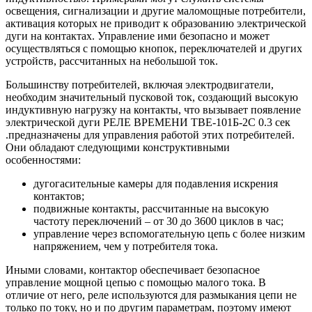
освещения, сигнализации и другие маломощные потребители,
активация которых не приводит к образованию электрической
дуги на контактах. Управление ими безопасно и может
осуществляться с помощью кнопок, переключателей и других
устройств, рассчитанных на небольшой ток.
Большинству потребителей, включая электродвигатели,
необходим значительный пусковой ток, создающий высокую
индуктивную нагрузку на контакты, что вызывает появление
электрической дуги РЕЛЕ ВРЕМЕНИ ТВЕ-101Б-2С 0.3 сек
.предназначены для управления работой этих потребителей.
Они обладают следующими конструктивными
особенностями:
дугогасительные камеры для подавления искрения
контактов;
подвижные контакты, рассчитанные на высокую
частоту переключений – от 30 до 3600 циклов в час;
управление через вспомогательную цепь с более низким
напряжением, чем у потребителя тока.
Иными словами, контактор обеспечивает безопасное
управление мощной цепью с помощью малого тока. В
отличие от него, реле используются для размыкания цепи не
только по току, но и по другим параметрам, поэтому имеют