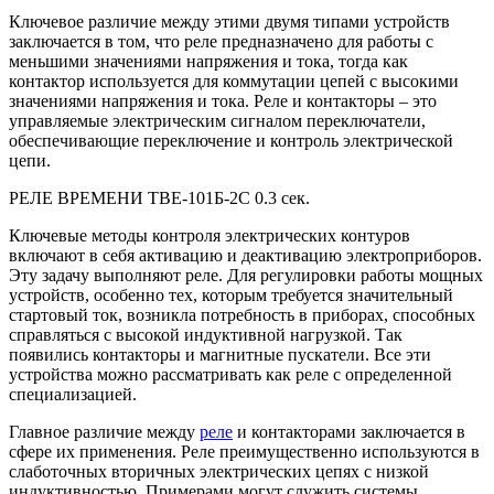
Ключевое различие между этими двумя типами устройств
заключается в том, что реле предназначено для работы с
меньшими значениями напряжения и тока, тогда как
контактор используется для коммутации цепей с высокими
значениями напряжения и тока. Реле и контакторы – это
управляемые электрическим сигналом переключатели,
обеспечивающие переключение и контроль электрической
цепи.
РЕЛЕ ВРЕМЕНИ ТВЕ-101Б-2С 0.3 сек.
Ключевые методы контроля электрических контуров
включают в себя активацию и деактивацию электроприборов.
Эту задачу выполняют реле. Для регулировки работы мощных
устройств, особенно тех, которым требуется значительный
стартовый ток, возникла потребность в приборах, способных
справляться с высокой индуктивной нагрузкой. Так
появились контакторы и магнитные пускатели. Все эти
устройства можно рассматривать как реле с определенной
специализацией.
Главное различие между
реле
и контакторами заключается в
сфере их применения. Реле преимущественно используются в
слаботочных вторичных электрических цепях с низкой
индуктивностью. Примерами могут служить системы