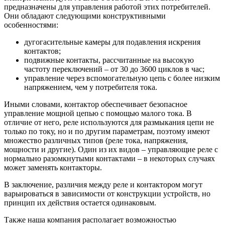
предназначены для управления работой этих потребителей.
Они обладают следующими конструктивными
особенностями:
дугогасительные камеры для подавления искрения
контактов;
подвижные контакты, рассчитанные на высокую
частоту переключений – от 30 до 3600 циклов в час;
управление через вспомогательную цепь с более низким
напряжением, чем у потребителя тока.
Иными словами, контактор обеспечивает безопасное
управление мощной цепью с помощью малого тока. В
отличие от него, реле используются для размыкания цепи не
только по току, но и по другим параметрам, поэтому имеют
множество различных типов (реле тока, напряжения,
мощности и другие). Один из их видов – управляющие реле с
нормально разомкнутыми контактами – в некоторых случаях
может заменять контакторы.
В заключение, различия между реле и контактором могут
варьироваться в зависимости от конструкции устройств, но
принцип их действия остается одинаковым.
Также наша компания располагает возможностью