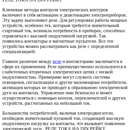
Ключевые методы контроля электрических контуров
включают в себя активацию и деактивацию электроприборов.
Эту задачу выполняют реле. Для регулировки работы мощных
устройств, особенно тех, которым требуется значительный
стартовый ток, возникла потребность в приборах, способных
справляться с высокой индуктивной нагрузкой. Так
появились контакторы и магнитные пускатели. Все эти
устройства можно рассматривать как реле с определенной
специализацией.
Главное различие между
реле
и контакторами заключается в
сфере их применения. Реле преимущественно используются в
слаботочных вторичных электрических цепях с низкой
индуктивностью. Примерами могут служить системы
освещения, сигнализации и другие маломощные потребители,
активация которых не приводит к образованию электрической
дуги на контактах. Управление ими безопасно и может
осуществляться с помощью кнопок, переключателей и других
устройств, рассчитанных на небольшой ток.
Большинству потребителей, включая электродвигатели,
необходим значительный пусковой ток, создающий высокую
индуктивную нагрузку на контакты, что вызывает появление
электрической дуги . РЕЛЕ ТОКА НА DIN РЕЙКУ