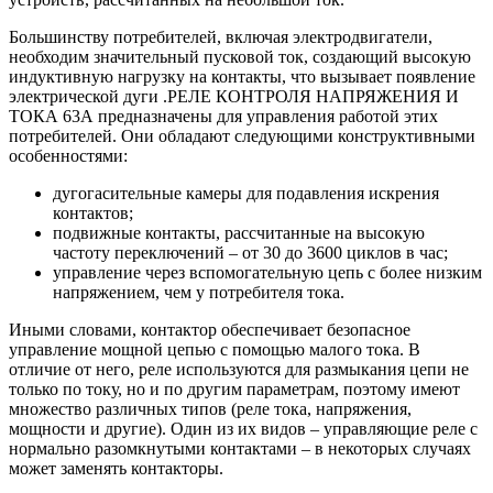
Большинству потребителей, включая электродвигатели,
необходим значительный пусковой ток, создающий высокую
индуктивную нагрузку на контакты, что вызывает появление
электрической дуги .РЕЛЕ КОНТРОЛЯ НАПРЯЖЕНИЯ И
ТОКА 63А предназначены для управления работой этих
потребителей. Они обладают следующими конструктивными
особенностями:
дугогасительные камеры для подавления искрения
контактов;
подвижные контакты, рассчитанные на высокую
частоту переключений – от 30 до 3600 циклов в час;
управление через вспомогательную цепь с более низким
напряжением, чем у потребителя тока.
Иными словами, контактор обеспечивает безопасное
управление мощной цепью с помощью малого тока. В
отличие от него, реле используются для размыкания цепи не
только по току, но и по другим параметрам, поэтому имеют
множество различных типов (реле тока, напряжения,
мощности и другие). Один из их видов – управляющие реле с
нормально разомкнутыми контактами – в некоторых случаях
может заменять контакторы.