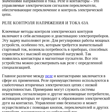
значениями напряжения и тока. Реле и контакторы – это
управляемые электрическим сигналом переключатели,
обеспечивающие переключение и контроль электрической
цепи.
РЕЛЕ КОНТРОЛЯ НАПРЯЖЕНИЯ И ТОКА 63А
Ключевые методы контроля электрических контуров
включают в себя активацию и деактивацию электроприборов.
Эту задачу выполняют реле. Для регулировки работы мощных
устройств, особенно тех, которым требуется значительный
стартовый ток, возникла потребность в приборах, способных
справляться с высокой индуктивной нагрузкой. Так
появились контакторы и магнитные пускатели. Все эти
устройства можно рассматривать как реле с определенной
специализацией.
Главное различие между
реле
и контакторами заключается в
сфере их применения. Реле преимущественно используются в
слаботочных вторичных электрических цепях с низкой
индуктивностью. Примерами могут служить системы
освещения, сигнализации и другие маломощные потребители,
активация которых не приводит к образованию электрической
дуги на контактах. Управление ими безопасно и может
осуществляться с помощью кнопок, переключателей и других
устройств, рассчитанных на небольшой ток.