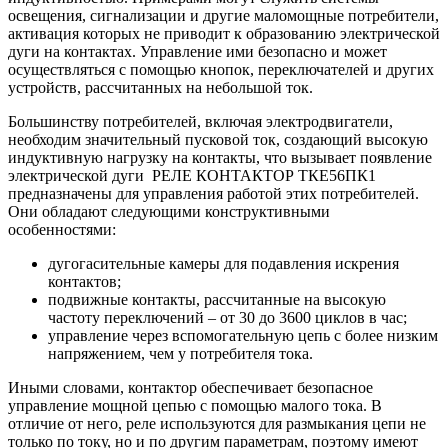
освещения, сигнализации и другие маломощные потребители,
активация которых не приводит к образованию электрической
дуги на контактах. Управление ими безопасно и может
осуществляться с помощью кнопок, переключателей и других
устройств, рассчитанных на небольшой ток.
Большинству потребителей, включая электродвигатели,
необходим значительный пусковой ток, создающий высокую
индуктивную нагрузку на контакты, что вызывает появление
электрической дуги РЕЛЕ КОНТАКТОР ТКЕ56ПК1
предназначены для управления работой этих потребителей.
Они обладают следующими конструктивными
особенностями:
дугогасительные камеры для подавления искрения
контактов;
подвижные контакты, рассчитанные на высокую
частоту переключений – от 30 до 3600 циклов в час;
управление через вспомогательную цепь с более низким
напряжением, чем у потребителя тока.
Иными словами, контактор обеспечивает безопасное
управление мощной цепью с помощью малого тока. В
отличие от него, реле используются для размыкания цепи не
только по току, но и по другим параметрам, поэтому имеют