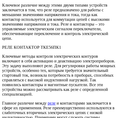
Ключевое различие между этими двумя типами устройств
заключается в том, что реле предназначено для работы с
меньшими значениями напряжения и тока, тогда как
контактор используется для коммутации цепей с высокими
значениями напряжения и тока. Реле и контакторы – это
управляемые электрическим сигналом переключатели,
обеспечивающие переключение и контроль электрической
цепи.
РЕЛЕ КОНТАКТОР ТКЕ56ПК1
Ключевые методы контроля электрических контуров
включают в себя активацию и деактивацию электроприборов.
Эту задачу выполняют реле. Для регулировки работы мощных
устройств, особенно тех, которым требуется значительный
стартовый ток, возникла потребность в приборах, способных
справляться с высокой индуктивной нагрузкой. Так
появились контакторы и магнитные пускатели. Все эти
устройства можно рассматривать как реле с определенной
специализацией.
Главное различие между
реле
и контакторами заключается в
сфере их применения. Реле преимущественно используются в
слаботочных вторичных электрических цепях с низкой
индуктивностью. Примерами могут служить системы