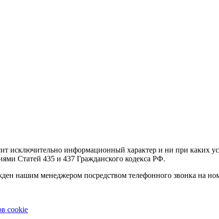
осит исключительно информационный характер и ни при каких 
иями Статей 435 и 437 Гражданского кодекса РФ.
ержден нашим менеджером посредством телефонного звонка на но
в cookie