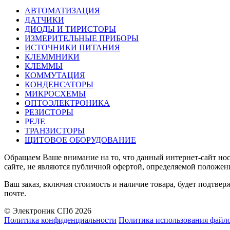
АВТОМАТИЗАЦИЯ
ДАТЧИКИ
ДИОДЫ И ТИРИСТОРЫ
ИЗМЕРИТЕЛЬНЫЕ ПРИБОРЫ
ИСТОЧНИКИ ПИТАНИЯ
КЛЕММНИКИ
КЛЕММЫ
КОММУТАЦИЯ
КОНДЕНСАТОРЫ
МИКРОСХЕМЫ
ОПТОЭЛЕКТРОНИКА
РЕЗИСТОРЫ
РЕЛЕ
ТРАНЗИСТОРЫ
ЩИТОВОЕ ОБОРУДОВАНИЕ
Обращаем Ваше внимание на то, что данный интернет-сайт н
сайте, не являются публичной офертой, определяемой положен
Ваш заказ, включая стоимость и наличие товара, будет подтв
почте.
© Электроник СПб 2026
Политика конфиденциальности
Политика использования файло