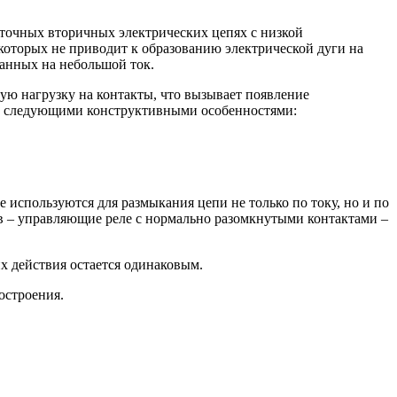
оточных вторичных электрических цепях с низкой
оторых не приводит к образованию электрической дуги на
танных на небольшой ток.
ю нагрузку на контакты, что вызывает появление
 следующими конструктивными особенностями:
 используются для размыкания цепи не только по току, но и по
ов – управляющие реле с нормально разомкнутыми контактами –
х действия остается одинаковым.
остроения.