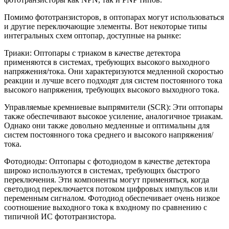
Помимо фототранзисторов, в оптопарах могут использоваться
и другие переключающие элементы. Вот некоторые типы
интегральных схем оптопар, доступные на рынке:
Триаки: Оптопары с триаком в качестве детектора
применяются в системах, требующих высокого выходного
напряжения/тока. Они характеризуются медленной скоростью
реакции и лучше всего подходят для систем постоянного тока
высокого напряжения, требующих высокого выходного тока.
Управляемые кремниевые выпрямители (SCR): Эти оптопары
также обеспечивают высокое усиление, аналогичное триакам.
Однако они также довольно медленные и оптимальны для
систем постоянного тока среднего и высокого напряжения/
тока.
Фотодиоды: Оптопары с фотодиодом в качестве детектора
широко используются в системах, требующих быстрого
переключения. Эти компоненты могут применяться, когда
светодиод переключается потоком цифровых импульсов или
переменным сигналом. Фотодиод обеспечивает очень низкое
соотношение выходного тока к входному по сравнению с
типичной ИС фототранзистора.