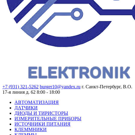
+7 (931) 321-5262
burger10@yandex.ru
г. Санкт-Петербург, В.О.
17-я линия д. 62
8:00 - 18:00
АВТОМАТИЗАЦИЯ
ДАТЧИКИ
ДИОДЫ И ТИРИСТОРЫ
ИЗМЕРИТЕЛЬНЫЕ ПРИБОРЫ
ИСТОЧНИКИ ПИТАНИЯ
КЛЕММНИКИ
КЛЕММЫ