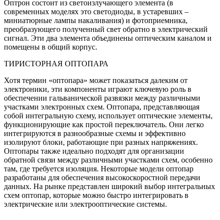
Оптрон состоит из светоизлучающего элемента (в
современных моделях это светодиоды, в устаревших –
миниатюрные лампы накаливания) и фотоприемника,
преобразующего полученный свет обратно в электрический
сигнал. Эти два элемента объединены оптическим каналом и
помещены в общий корпус.
ТИРИСТОРНАЯ ОПТОПАРА
Хотя термин «оптопара» может показаться далеким от
электроники, эти компоненты играют ключевую роль в
обеспечении гальванической развязки между различными
участками электронных схем. Оптопара, представляющая
собой интегральную схему, использует оптические элементы,
функционирующие как простой переключатель. Они легко
интегрируются в разнообразные схемы и эффективно
изолируют блоки, работающие при разных напряжениях.
Оптопары также идеально подходят для организации
обратной связи между различными участками схем, особенно
там, где требуется изоляция. Некоторые модели оптопар
разработаны для обеспечения высокоскоростной передачи
данных. На рынке представлен широкий выбор интегральных
схем оптопар, которые можно быстро интегрировать в
электрические или электрооптические системы.