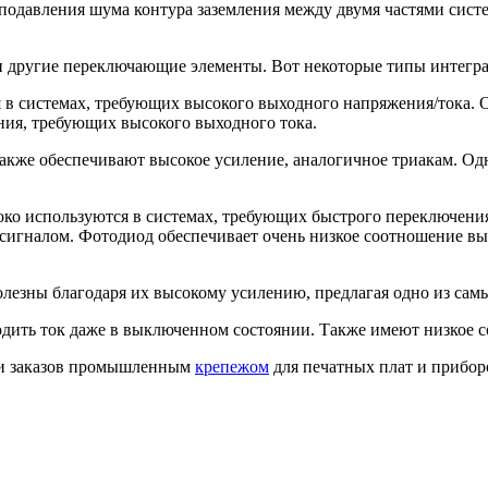
подавления шума контура заземления между двумя частями сист
и другие переключающие элементы. Вот некоторые типы интегра
я в системах, требующих высокого выходного напряжения/тока.
ения, требующих высокого выходного тока.
кже обеспечивают высокое усиление, аналогичное триакам. Од
ко используются в системах, требующих быстрого переключения
игналом. Фотодиод обеспечивает очень низкое соотношение вы
лезны благодаря их высокому усилению, предлагая одно из сам
дить ток даже в выключенном состоянии. Также имеют низкое с
ии заказов промышленным
крепежом
для печатных плат и прибор