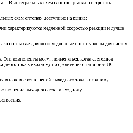
емы. В интегральных схемах оптопар можно встретить
льных схем оптопар, доступные на рынке:
 Они характеризуются медленной скоростью реакции и лучше
нако они также довольно медленные и оптимальны для систем
. Эти компоненты могут применяться, когда светодиод
ходного тока к входному по сравнению с типичной ИС
ых высоких соотношений выходного тока к входному.
оотношение выходного тока к входному.
остроения.