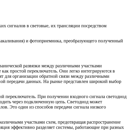
их сигналов в световые, их трансляции посредством
 накаливания) и фотоприемника, преобразующего полученный
ьванической развязки между различными участками
 как простой переключатель. Они легко интегрируются в
ят для организации обратной связи между различными
стной передачи данных. На рынке представлен широкий выбор
й переключатель. При получении входного сигнала светодиод
оходить через подключенную цепь. Светодиод может
ов. Это один из способов передачи сигнала низкого
азличными участками схем, предотвращая распространение
ляция эффективно разделяет системы, работающие при разных