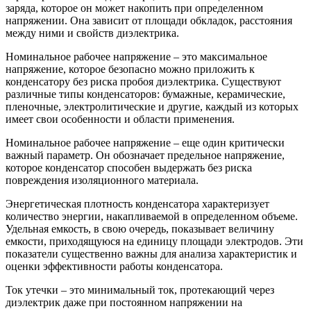
заряда, которое он может накопить при определенном
напряжении. Она зависит от площади обкладок, расстояния
между ними и свойств диэлектрика.
Номинальное рабочее напряжение – это максимальное
напряжение, которое безопасно можно приложить к
конденсатору без риска пробоя диэлектрика. Существуют
различные типы конденсаторов: бумажные, керамические,
пленочные, электролитические и другие, каждый из которых
имеет свои особенности и области применения.
Номинальное рабочее напряжение – еще один критически
важный параметр. Он обозначает предельное напряжение,
которое конденсатор способен выдержать без риска
повреждения изоляционного материала.
Энергетическая плотность конденсатора характеризует
количество энергии, накапливаемой в определенном объеме.
Удельная емкость, в свою очередь, показывает величину
емкости, приходящуюся на единицу площади электродов. Эти
показатели существенно важны для анализа характеристик и
оценки эффективности работы конденсатора.
Ток утечки – это минимальный ток, протекающий через
диэлектрик даже при постоянном напряжении на