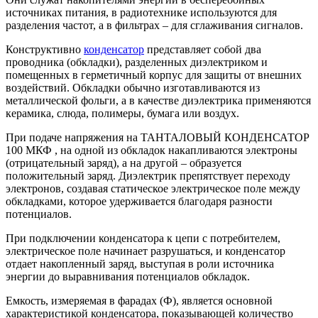
источниках питания, в радиотехнике используются для
разделения частот, а в фильтрах – для сглаживания сигналов.
Конструктивно
конденсатор
представляет собой два
проводника (обкладки), разделенных диэлектриком и
помещенных в герметичный корпус для защиты от внешних
воздействий. Обкладки обычно изготавливаются из
металлической фольги, а в качестве диэлектрика применяются
керамика, слюда, полимеры, бумага или воздух.
При подаче напряжения на ТАНТАЛОВЫЙ КОНДЕНСАТОР
100 МКФ , на одной из обкладок накапливаются электроны
(отрицательный заряд), а на другой – образуется
положительный заряд. Диэлектрик препятствует переходу
электронов, создавая статическое электрическое поле между
обкладками, которое удерживается благодаря разности
потенциалов.
При подключении конденсатора к цепи с потребителем,
электрическое поле начинает разрушаться, и конденсатор
отдает накопленный заряд, выступая в роли источника
энергии до выравнивания потенциалов обкладок.
Емкость, измеряемая в фарадах (Ф), является основной
характеристикой конденсатора, показывающей количество