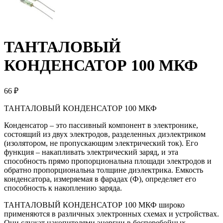
ТАНТАЛОВЫЙ
КОНДЕНСАТОР 100 МКФ
66 ₽
ТАНТАЛОВЫЙ КОНДЕНСАТОР 100 МКФ
Конденсатор – это пассивный компонент в электронике,
состоящий из двух электродов, разделенных диэлектриком
(изолятором, не пропускающим электрический ток). Его
функция – накапливать электрический заряд, и эта
способность прямо пропорциональна площади электродов и
обратно пропорциональна толщине диэлектрика. Емкость
конденсатора, измеряемая в фарадах (Ф), определяет его
способность к накоплению заряда.
ТАНТАЛОВЫЙ КОНДЕНСАТОР 100 МКФ широко
применяются в различных электронных схемах и устройствах.
Они служат накопителями энергии в бесперебойных