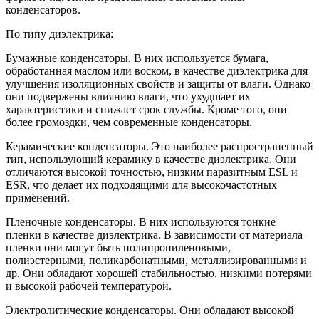
конденсаторов.
По типу диэлектрика:
Бумажные конденсаторы. В них используется бумага,
обработанная маслом или воском, в качестве диэлектрика для
улучшения изоляционных свойств и защиты от влаги. Однако
они подвержены влиянию влаги, что ухудшает их
характеристики и снижает срок службы. Кроме того, они
более громоздки, чем современные конденсаторы.
Керамические конденсаторы. Это наиболее распространенный
тип, использующий керамику в качестве диэлектрика. Они
отличаются высокой точностью, низким паразитным ESL и
ESR, что делает их подходящими для высокочастотных
применений.
Пленочные конденсаторы. В них используются тонкие
пленки в качестве диэлектрика. В зависимости от материала
пленки они могут быть полипропиленовыми,
полиэстерными, поликарбонатными, металлизированными и
др. Они обладают хорошей стабильностью, низкими потерями
и высокой рабочей температурой.
Электролитические конденсаторы. Они обладают высокой