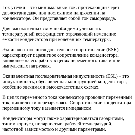
Ток утечки – это минимальный ток, протекающий через
диэлектрик даже при постоянном напряжении на
конденсаторе. Он представляет собой ток саморазряда.
Для высокоточных схем необходимо учитывать
температурный коэффициент, отражающий изменение
емкости конденсатора при колебаниях температуры.
Эквивалентное последовательное сопротивление (ESR)
характеризует паразитное сопротивление конденсатора,
влияющее на его работу в цепях переменного тока и при
импульсных нагрузках.
Эквивалентная последовательная индуктивность (ESL) – это
индуктивность, обусловленная конструкцией конденсатора,
особенно значимая в высокочастотных схемах.
В цепях переменного тока конденсатор проводит переменный
ток, циклически перезаряжаясь. Сопротивление конденсатора
переменному току называется импедансом.
Конденсаторы могут также характеризоваться габаритами,
типом корпуса, полярностью, рабочей температурой,
частотной зависимостью и другими параметрами.