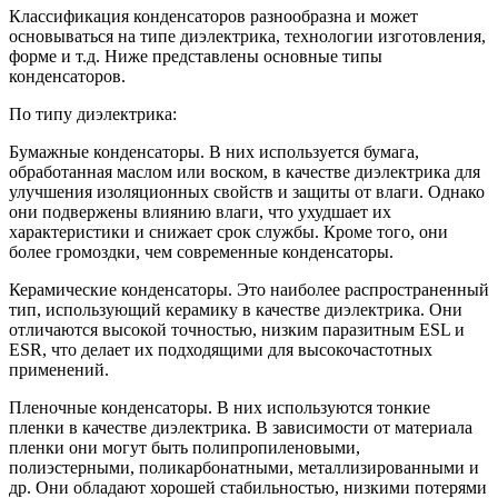
Классификация конденсаторов разнообразна и может
основываться на типе диэлектрика, технологии изготовления,
форме и т.д. Ниже представлены основные типы
конденсаторов.
По типу диэлектрика:
Бумажные конденсаторы. В них используется бумага,
обработанная маслом или воском, в качестве диэлектрика для
улучшения изоляционных свойств и защиты от влаги. Однако
они подвержены влиянию влаги, что ухудшает их
характеристики и снижает срок службы. Кроме того, они
более громоздки, чем современные конденсаторы.
Керамические конденсаторы. Это наиболее распространенный
тип, использующий керамику в качестве диэлектрика. Они
отличаются высокой точностью, низким паразитным ESL и
ESR, что делает их подходящими для высокочастотных
применений.
Пленочные конденсаторы. В них используются тонкие
пленки в качестве диэлектрика. В зависимости от материала
пленки они могут быть полипропиленовыми,
полиэстерными, поликарбонатными, металлизированными и
др. Они обладают хорошей стабильностью, низкими потерями