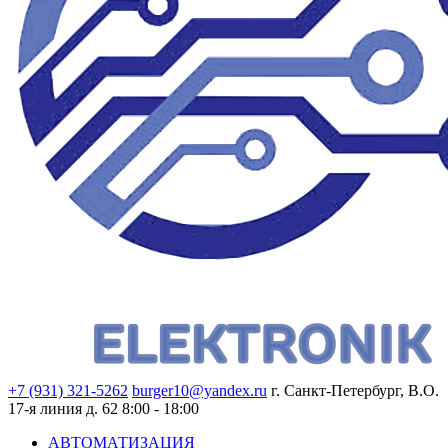
+7 (931) 321-5262
burger10@yandex.ru
г. Санкт-Петербург, В.О.
17-я линия д. 62
8:00 - 18:00
АВТОМАТИЗАЦИЯ