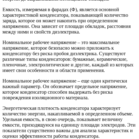
Емкость, измеряемая в фарадах (Ф), является основной
характеристикой конденсатора, показывающей количество
заряда, которое он может накопить при определенном
напряжении. Она зависит от площади обкладок, расстояния
между ними и свойств диэлектрика.
Номинальное рабочее напряжение – это максимальное
напряжение, которое безопасно можно приложить к
конденсатору без риска пробоя диэлектрика. Существуют
различные типы конденсаторов: бумажные, керамические,
пленочные, электролитические и другие, каждый из которых
имеет свои особенности и области применения.
Номинальное рабочее напряжение – еще один критически
важный параметр. Он обозначает предельное напряжение,
которое конденсатор способен выдержать без риска
повреждения изоляционного материала.
Энергетическая плотность конденсатора характеризует
количество энергии, накапливаемой в определенном объеме.
Удельная емкость, в свою очередь, показывает величину
емкости, приходящуюся на единицу площади электродов. Эти
показатели существенно важны для анализа характеристик и
оценки эффективности работы конденсатора.