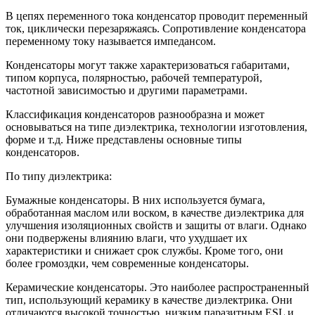
В цепях переменного тока конденсатор проводит переменный
ток, циклически перезаряжаясь. Сопротивление конденсатора
переменному току называется импедансом.
Конденсаторы могут также характеризоваться габаритами,
типом корпуса, полярностью, рабочей температурой,
частотной зависимостью и другими параметрами.
Классификация конденсаторов разнообразна и может
основываться на типе диэлектрика, технологии изготовления,
форме и т.д. Ниже представлены основные типы
конденсаторов.
По типу диэлектрика:
Бумажные конденсаторы. В них используется бумага,
обработанная маслом или воском, в качестве диэлектрика для
улучшения изоляционных свойств и защиты от влаги. Однако
они подвержены влиянию влаги, что ухудшает их
характеристики и снижает срок службы. Кроме того, они
более громоздки, чем современные конденсаторы.
Керамические конденсаторы. Это наиболее распространенный
тип, использующий керамику в качестве диэлектрика. Они
отличаются высокой точностью, низким паразитным ESL и