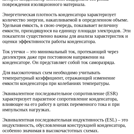
повреждения изоляционного материала.
Энергетическая плотность конденсатора характеризует
количество энергии, накапливаемой в определенном объеме.
Удельная емкость, в свою очередь, показывает величину
емкости, приходящуюся на единицу площади электродов. Эти
показатели существенно важны для анализа характеристик и
оценки эффективности работы конденсатора.
Ток утечки – это минимальный ток, протекающий через
диэлектрик даже при постоянном напряжении на
конденсаторе. Он представляет собой ток саморазряда.
Для высокоточных схем необходимо учитывать
температурный коэффициент, отражающий изменение
емкости конденсатора при колебаниях температуры.
Эквивалентное последовательное сопротивление (ESR)
характеризует паразитное сопротивление конденсатора,
влияющее на его работу в цепях переменного тока и при
импульсных нагрузках.
Эквивалентная последовательная индуктивность (ESL) – это
индуктивность, обусловленная конструкцией конденсатора,
особенно значимая в высокочастотных схемах.