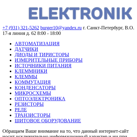
+7 (931) 321-5262
burger10@yandex.ru
г. Санкт-Петербург, В.О.
17-я линия д. 62
8:00 - 18:00
АВТОМАТИЗАЦИЯ
ДАТЧИКИ
ДИОДЫ И ТИРИСТОРЫ
ИЗМЕРИТЕЛЬНЫЕ ПРИБОРЫ
ИСТОЧНИКИ ПИТАНИЯ
КЛЕММНИКИ
КЛЕММЫ
КОММУТАЦИЯ
КОНДЕНСАТОРЫ
МИКРОСХЕМЫ
ОПТОЭЛЕКТРОНИКА
РЕЗИСТОРЫ
РЕЛЕ
ТРАНЗИСТОРЫ
ЩИТОВОЕ ОБОРУДОВАНИЕ
Обращаем Ваше внимание на то, что данный интернет-сайт
носит исключительно информационный характер и ни при