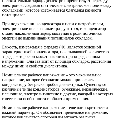
положительный заряд. Диэлектрик препятствует переходу
электронов, создавая статическое электрическое поле между
обкладками, которое удерживается благодаря разности
потенциалов.
При подключении конденсатора к цепи с потребителем,
электрическое поле начинает разрушаться, и конденсатор
отдает накопленный заряд, выступая в роли источника
энергии до выравнивания потенциалов обкладок.
Емкость, измеряемая в фарадах (Ф), является основной
характеристикой конденсатора, показывающей количество
заряда, которое он может накопить при определенном
напряжении. Она зависит от площади обкладок, расстояния
между ними и свойств диэлектрика.
Номинальное рабочее напряжение – это максимальное
напряжение, которое безопасно можно приложить к
конденсатору без риска пробоя диэлектрика. Существуют
различные типы конденсаторов: бумажные, керамические,
пленочные, электролитические и другие, каждый из которых
имеет свои особенности и области применения.
Номинальное рабочее напряжение – еще один критически
важный параметр. Он обозначает предельное напряжение,
которое конденсатор способен выдержать без риска