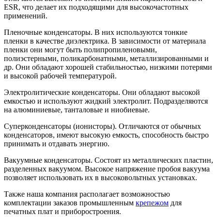
ESR, что делает их подходящими для высокочастотных
применений.
Пленочные конденсаторы. В них используются тонкие
пленки в качестве диэлектрика. В зависимости от материала
пленки они могут быть полипропиленовыми,
полиэстерными, поликарбонатными, металлизированными и
др. Они обладают хорошей стабильностью, низкими потерями
и высокой рабочей температурой.
Электролитические конденсаторы. Они обладают высокой
емкостью и используют жидкий электролит. Подразделяются
на алюминиевые, танталовые и ниобиевые.
Суперконденсаторы (ионисторы). Отличаются от обычных
конденсаторов, имеют высокую емкость, способность быстро
принимать и отдавать энергию.
Вакуумные конденсаторы. Состоят из металлических пластин,
разделенных вакуумом. Высокое напряжение пробоя вакуума
позволяет использовать их в высоковольтных установках.
Также наша компания располагает возможностью
комплектации заказов промышленным
крепежом
для
печатных плат и приборостроения.