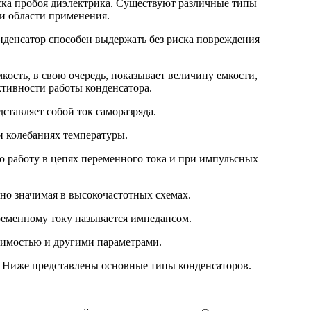
ска пробоя диэлектрика. Существуют различные типы
 и области применения.
нденсатор способен выдержать без риска повреждения
кость, в свою очередь, показывает величину емкости,
тивности работы конденсатора.
ставляет собой ток саморазряда.
 колебаниях температуры.
о работу в цепях переменного тока и при импульсных
но значимая в высокочастотных схемах.
ременному току называется импедансом.
исимостью и другими параметрами.
д. Ниже представлены основные типы конденсаторов.