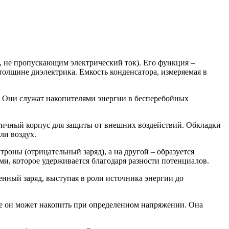
м, не пропускающим электрический ток). Его функция –
толщине диэлектрика. Емкость конденсатора, измеряемая в
Они служат накопителями энергии в бесперебойных
тичный корпус для защиты от внешних воздействий. Обкладки
ли воздух.
ны (отрицательный заряд), а на другой – образуется
ми, которое удерживается благодаря разности потенциалов.
енный заряд, выступая в роли источника энергии до
рое он может накопить при определенном напряжении. Она