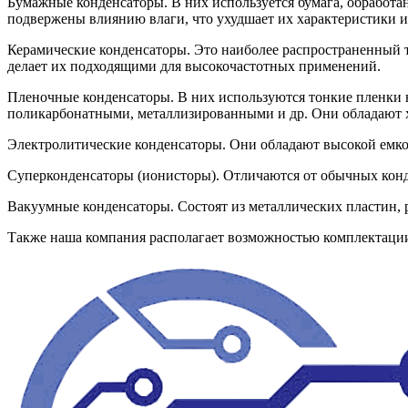
Бумажные конденсаторы. В них используется бумага, обработан
подвержены влиянию влаги, что ухудшает их характеристики и
Керамические конденсаторы. Это наиболее распространенный 
делает их подходящими для высокочастотных применений.
Пленочные конденсаторы. В них используются тонкие пленки 
поликарбонатными, металлизированными и др. Они обладают х
Электролитические конденсаторы. Они обладают высокой емко
Суперконденсаторы (ионисторы). Отличаются от обычных конд
Вакуумные конденсаторы. Состоят из металлических пластин, 
Также наша компания располагает возможностью комплектац