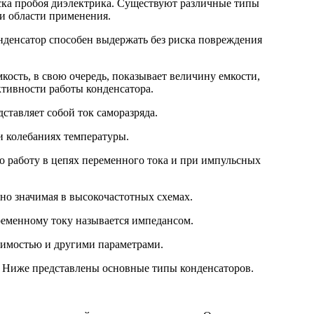
ска пробоя диэлектрика. Существуют различные типы
 и области применения.
нденсатор способен выдержать без риска повреждения
кость, в свою очередь, показывает величину емкости,
тивности работы конденсатора.
ставляет собой ток саморазряда.
 колебаниях температуры.
о работу в цепях переменного тока и при импульсных
но значимая в высокочастотных схемах.
ременному току называется импедансом.
исимостью и другими параметрами.
д. Ниже представлены основные типы конденсаторов.