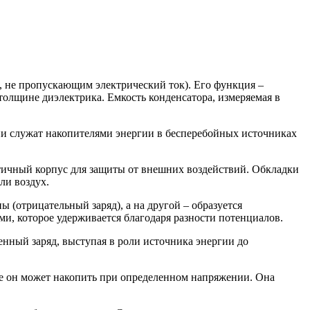
м, не пропускающим электрический ток). Его функция –
толщине диэлектрика. Емкость конденсатора, измеряемая в
служат накопителями энергии в бесперебойных источниках
тичный корпус для защиты от внешних воздействий. Обкладки
ли воздух.
трицательный заряд), а на другой – образуется
ми, которое удерживается благодаря разности потенциалов.
енный заряд, выступая в роли источника энергии до
рое он может накопить при определенном напряжении. Она