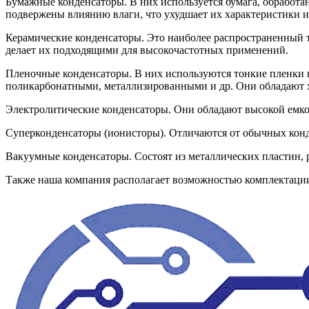
Бумажные конденсаторы. В них используется бумага, обработан
подвержены влиянию влаги, что ухудшает их характеристики и
Керамические конденсаторы. Это наиболее распространенный 
делает их подходящими для высокочастотных применений.
Пленочные конденсаторы. В них используются тонкие пленки 
поликарбонатными, металлизированными и др. Они обладают х
Электролитические конденсаторы. Они обладают высокой емко
Суперконденсаторы (ионисторы). Отличаются от обычных конд
Вакуумные конденсаторы. Состоят из металлических пластин, 
Также наша компания располагает возможностью комплектац