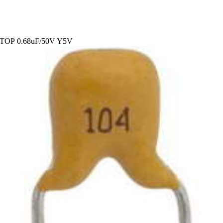
Р 0.68uF/50V Y5V