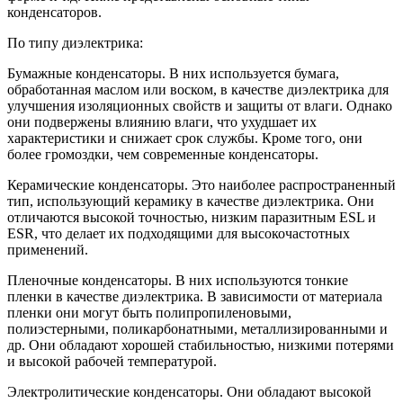
конденсаторов.
По типу диэлектрика:
Бумажные конденсаторы. В них используется бумага,
обработанная маслом или воском, в качестве диэлектрика для
улучшения изоляционных свойств и защиты от влаги. Однако
они подвержены влиянию влаги, что ухудшает их
характеристики и снижает срок службы. Кроме того, они
более громоздки, чем современные конденсаторы.
Керамические конденсаторы. Это наиболее распространенный
тип, использующий керамику в качестве диэлектрика. Они
отличаются высокой точностью, низким паразитным ESL и
ESR, что делает их подходящими для высокочастотных
применений.
Пленочные конденсаторы. В них используются тонкие
пленки в качестве диэлектрика. В зависимости от материала
пленки они могут быть полипропиленовыми,
полиэстерными, поликарбонатными, металлизированными и
др. Они обладают хорошей стабильностью, низкими потерями
и высокой рабочей температурой.
Электролитические конденсаторы. Они обладают высокой