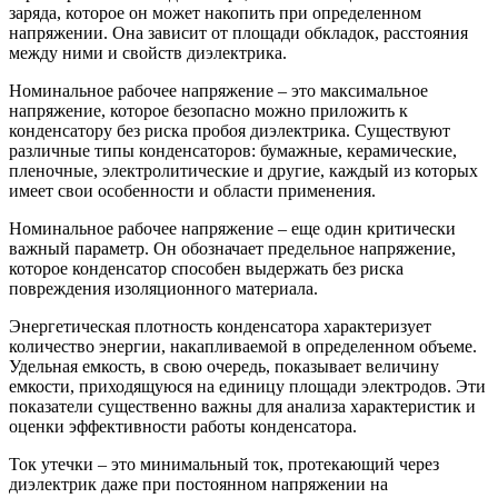
заряда, которое он может накопить при определенном
напряжении. Она зависит от площади обкладок, расстояния
между ними и свойств диэлектрика.
Номинальное рабочее напряжение – это максимальное
напряжение, которое безопасно можно приложить к
конденсатору без риска пробоя диэлектрика. Существуют
различные типы конденсаторов: бумажные, керамические,
пленочные, электролитические и другие, каждый из которых
имеет свои особенности и области применения.
Номинальное рабочее напряжение – еще один критически
важный параметр. Он обозначает предельное напряжение,
которое конденсатор способен выдержать без риска
повреждения изоляционного материала.
Энергетическая плотность конденсатора характеризует
количество энергии, накапливаемой в определенном объеме.
Удельная емкость, в свою очередь, показывает величину
емкости, приходящуюся на единицу площади электродов. Эти
показатели существенно важны для анализа характеристик и
оценки эффективности работы конденсатора.
Ток утечки – это минимальный ток, протекающий через
диэлектрик даже при постоянном напряжении на