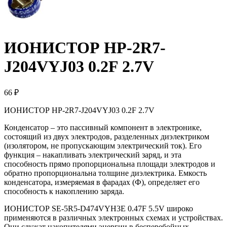
ИОНИСТОР HP-2R7-
J204VYJ03 0.2F 2.7V
66 ₽
ИОНИСТОР HP-2R7-J204VYJ03 0.2F 2.7V
Конденсатор – это пассивный компонент в электронике,
состоящий из двух электродов, разделенных диэлектриком
(изолятором, не пропускающим электрический ток). Его
функция – накапливать электрический заряд, и эта
способность прямо пропорциональна площади электродов и
обратно пропорциональна толщине диэлектрика. Емкость
конденсатора, измеряемая в фарадах (Ф), определяет его
способность к накоплению заряда.
ИОНИСТОР SE-5R5-D474VYH3E 0.47F 5.5V широко
применяются в различных электронных схемах и устройствах.
Они служат накопителями энергии в бесперебойных