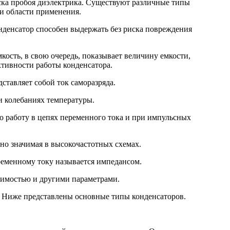
ска пробоя диэлектрика. Существуют различные типы
 и области применения.
нденсатор способен выдержать без риска повреждения
кость, в свою очередь, показывает величину емкости,
тивности работы конденсатора.
ставляет собой ток саморазряда.
 колебаниях температуры.
о работу в цепях переменного тока и при импульсных
но значимая в высокочастотных схемах.
ременному току называется импедансом.
исимостью и другими параметрами.
д. Ниже представлены основные типы конденсаторов.