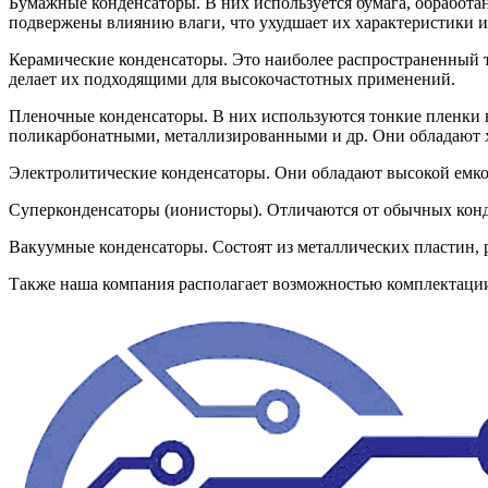
Бумажные конденсаторы. В них используется бумага, обработан
подвержены влиянию влаги, что ухудшает их характеристики и
Керамические конденсаторы. Это наиболее распространенный 
делает их подходящими для высокочастотных применений.
Пленочные конденсаторы. В них используются тонкие пленки 
поликарбонатными, металлизированными и др. Они обладают х
Электролитические конденсаторы. Они обладают высокой емко
Суперконденсаторы (ионисторы). Отличаются от обычных конд
Вакуумные конденсаторы. Состоят из металлических пластин, 
Также наша компания располагает возможностью комплектац