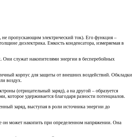
м, не пропускающим электрический ток). Его функция –
толщине диэлектрика. Емкость конденсатора, измеряемая в
ни служат накопителями энергии в бесперебойных
тичный корпус для защиты от внешних воздействий. Обкладки
ли воздух.
ы (отрицательный заряд), а на другой – образуется
ми, которое удерживается благодаря разности потенциалов.
енный заряд, выступая в роли источника энергии до
рое он может накопить при определенном напряжении. Она