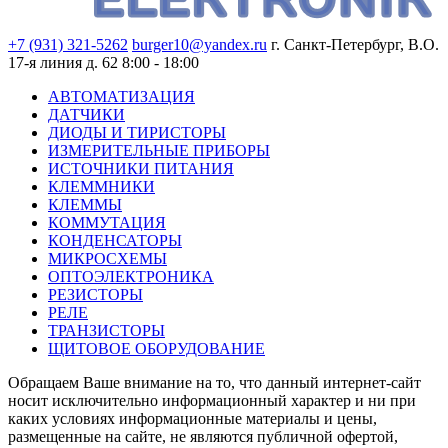
+7 (931) 321-5262
burger10@yandex.ru
г. Санкт-Петербург, В.О.
17-я линия д. 62
8:00 - 18:00
АВТОМАТИЗАЦИЯ
ДАТЧИКИ
ДИОДЫ И ТИРИСТОРЫ
ИЗМЕРИТЕЛЬНЫЕ ПРИБОРЫ
ИСТОЧНИКИ ПИТАНИЯ
КЛЕММНИКИ
КЛЕММЫ
КОММУТАЦИЯ
КОНДЕНСАТОРЫ
МИКРОСХЕМЫ
ОПТОЭЛЕКТРОНИКА
РЕЗИСТОРЫ
РЕЛЕ
ТРАНЗИСТОРЫ
ЩИТОВОЕ ОБОРУДОВАНИЕ
Обращаем Ваше внимание на то, что данный интернет-сайт
носит исключительно информационный характер и ни при
каких условиях информационные материалы и цены,
размещенные на сайте, не являются публичной офертой,