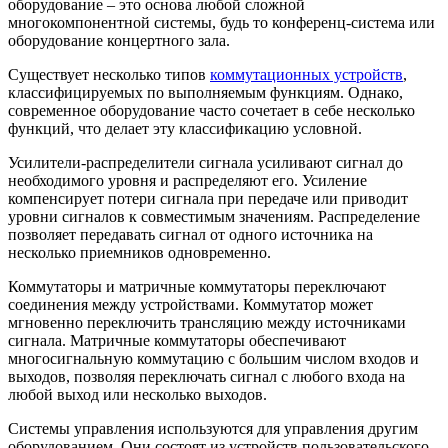
оборудование – это основа любой сложной
многокомпонентной системы, будь то конференц-система или
оборудование концертного зала.
Существует несколько типов
коммутационных устройств
,
классифицируемых по выполняемым функциям. Однако,
современное оборудование часто сочетает в себе несколько
функций, что делает эту классификацию условной.
Усилители-распределители сигнала усиливают сигнал до
необходимого уровня и распределяют его. Усиление
компенсирует потери сигнала при передаче или приводит
уровни сигналов к совместимым значениям. Распределение
позволяет передавать сигнал от одного источника на
несколько приемников одновременно.
Коммутаторы и матричные коммутаторы переключают
соединения между устройствами. Коммутатор может
мгновенно переключить трансляцию между источниками
сигнала. Матричные коммутаторы обеспечивают
многосигнальную коммутацию с большим числом входов и
выходов, позволяя переключать сигнал с любого входа на
любой выход или несколько выходов.
Системы управления используются для управления другим
оборудованием. Они состоят из устройств пользовательского