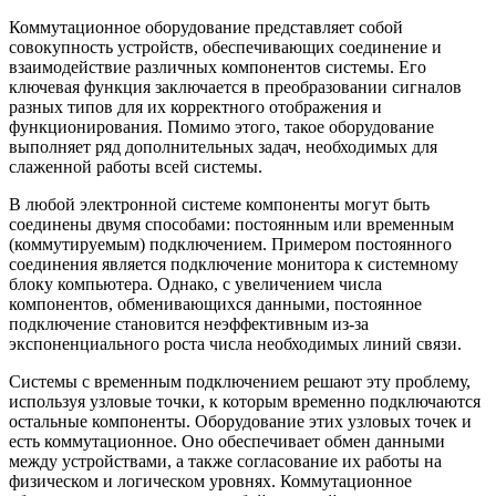
Коммутационное оборудование представляет собой
совокупность устройств, обеспечивающих соединение и
взаимодействие различных компонентов системы. Его
ключевая функция заключается в преобразовании сигналов
разных типов для их корректного отображения и
функционирования. Помимо этого, такое оборудование
выполняет ряд дополнительных задач, необходимых для
слаженной работы всей системы.
В любой электронной системе компоненты могут быть
соединены двумя способами: постоянным или временным
(коммутируемым) подключением. Примером постоянного
соединения является подключение монитора к системному
блоку компьютера. Однако, с увеличением числа
компонентов, обменивающихся данными, постоянное
подключение становится неэффективным из-за
экспоненциального роста числа необходимых линий связи.
Системы с временным подключением решают эту проблему,
используя узловые точки, к которым временно подключаются
остальные компоненты. Оборудование этих узловых точек и
есть коммутационное. Оно обеспечивает обмен данными
между устройствами, а также согласование их работы на
физическом и логическом уровнях. Коммутационное