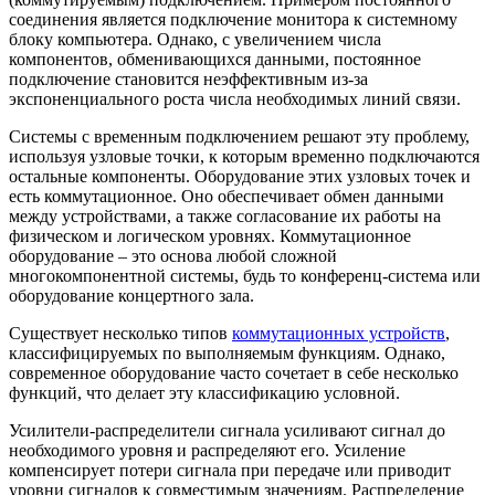
соединения является подключение монитора к системному
блоку компьютера. Однако, с увеличением числа
компонентов, обменивающихся данными, постоянное
подключение становится неэффективным из-за
экспоненциального роста числа необходимых линий связи.
Системы с временным подключением решают эту проблему,
используя узловые точки, к которым временно подключаются
остальные компоненты. Оборудование этих узловых точек и
есть коммутационное. Оно обеспечивает обмен данными
между устройствами, а также согласование их работы на
физическом и логическом уровнях. Коммутационное
оборудование – это основа любой сложной
многокомпонентной системы, будь то конференц-система или
оборудование концертного зала.
Существует несколько типов
коммутационных устройств
,
классифицируемых по выполняемым функциям. Однако,
современное оборудование часто сочетает в себе несколько
функций, что делает эту классификацию условной.
Усилители-распределители сигнала усиливают сигнал до
необходимого уровня и распределяют его. Усиление
компенсирует потери сигнала при передаче или приводит
уровни сигналов к совместимым значениям. Распределение