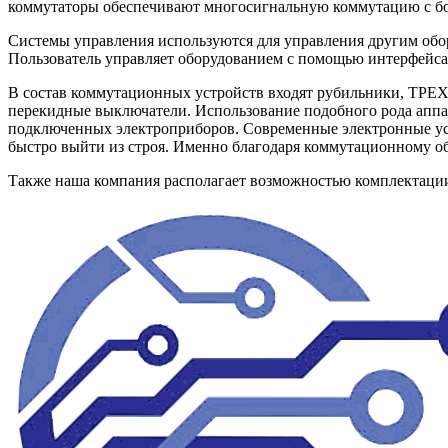
коммутаторы обеспечивают многосигнальную коммутацию с бол
Системы управления используются для управления другим обор
Пользователь управляет оборудованием с помощью интерфейса
В состав коммутационных устройств входят рубильники,
перекидные выключатели. Использование подобного рода аппа
подключенных электроприборов. Современные электронные ус
быстро выйти из строя. Именно благодаря коммутационному об
Также наша компания располагает возможностью комплектац