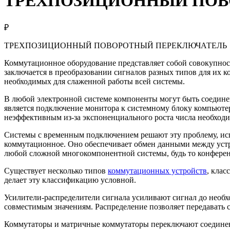
ТРЕХПОЗИЦИОННЫЙ ПОВ
₽
ТРЕХПОЗИЦИОННЫЙ ПОВОРОТНЫЙ ПЕРЕКЛЮЧАТЕЛЬ
Коммутационное оборудование представляет собой совокупнос
заключается в преобразовании сигналов разных типов для их 
необходимых для слаженной работы всей системы.
В любой электронной системе компоненты могут быть соедин
является подключение монитора к системному блоку компьюте
неэффективным из-за экспоненциального роста числа необход
Системы с временным подключением решают эту проблему, исп
коммутационное. Оно обеспечивает обмен данными между устро
любой сложной многокомпонентной системы, будь то конференц
Существует несколько типов
коммутационных устройств
, кла
делает эту классификацию условной.
Усилители-распределители сигнала усиливают сигнал до необх
совместимым значениям. Распределение позволяет передавать 
Коммутаторы и матричные коммутаторы переключают соединен