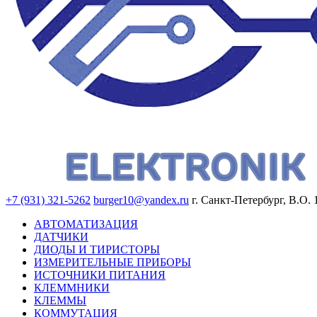
+7 (931) 321-5262
burger10@yandex.ru
г. Санкт-Петербург, В.О. 
АВТОМАТИЗАЦИЯ
ДАТЧИКИ
ДИОДЫ И ТИРИСТОРЫ
ИЗМЕРИТЕЛЬНЫЕ ПРИБОРЫ
ИСТОЧНИКИ ПИТАНИЯ
КЛЕММНИКИ
КЛЕММЫ
КОММУТАЦИЯ