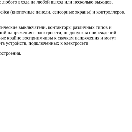
 любого входа на любой выход или несколько выходов.
ейса (кнопочные панели, сенсорные экраны) и контроллеров.
кие выключатели, контакторы различных типов и
ий напряжения в электросети, не допуская повреждений
рые крайне восприимчивы к скачкам напряжения и могут
та устройств, подключенных к электросети.
остроения.