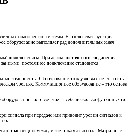
ЛЬ
азличных компонентов системы. Его ключевая функция
кое оборудование выполняет ряд дополнительных задач,
мым) подключением. Примером постоянного соединения
 данными, постоянное подключение становится
ьные компоненты. Оборудование этих узловых точек и есть
ическом уровнях. Коммутационное оборудование – это основа
борудование часто сочетает в себе несколько функций, что
ери сигнала при передаче или приводит уровни сигналов к
нно.
чить трансляцию между источниками сигнала. Матричные