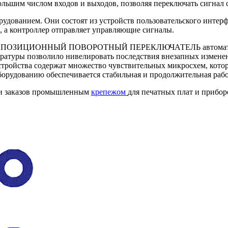
ьшим числом входов и выходов, позволяя переключать сигнал с
удованием. Они состоят из устройств пользовательского интерф
, а контроллер отправляет управляющие сигналы.
 ТРЕХПОЗИЦИОННЫЙ ПОВОРОТНЫЙ ПЕРЕКЛЮЧАТЕЛЬ автоматичес
ратуры позволило нивелировать последствия внезапных изменен
тройства содержат множество чувствительных микросхем, кото
орудованию обеспечивается стабильная и продолжительная рабо
ии заказов промышленным
крепежом
для печатных плат и прибор