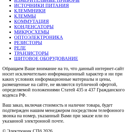
ИЗМЕРИТЕЛЬНЫЕ ПРИБОРЫ
ИСТОЧНИКИ ПИТАНИЯ
КЛЕММНИКИ
КЛЕММЫ
КОММУТАЦИЯ
КОНДЕНСАТОРЫ
МИКРОСХЕМЫ
ОПТОЭЛЕКТРОНИКА
РЕЗИСТОРЫ
РЕЛЕ
ТРАНЗИСТОРЫ
ЩИТОВОЕ ОБОРУДОВАНИЕ
Обращаем Ваше внимание на то, что данный интернет-сайт
носит исключительно информационный характер и ни при
каких условиях информационные материалы и цены,
размещенные на сайте, не являются публичной офертой,
определяемой положениями Статей 435 и 437 Гражданского
кодекса РФ.
Ваш заказ, включая стоимость и наличие товара, будет
подтвержден нашим менеджером посредством телефонного
звонка на номер, указанный Вами при заказе или по
указанной электронной почте.
© Электроник СПб 2026