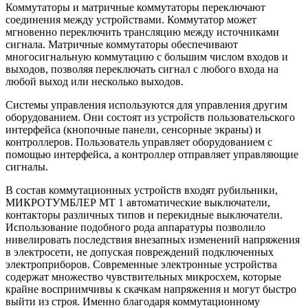
Коммутаторы и матричные коммутаторы переключают
соединения между устройствами. Коммутатор может
мгновенно переключить трансляцию между источниками
сигнала. Матричные коммутаторы обеспечивают
многосигнальную коммутацию с большим числом входов и
выходов, позволяя переключать сигнал с любого входа на
любой выход или несколько выходов.
Системы управления используются для управления другим
оборудованием. Они состоят из устройств пользовательского
интерфейса (кнопочные панели, сенсорные экраны) и
контроллеров. Пользователь управляет оборудованием с
помощью интерфейса, а контроллер отправляет управляющие
сигналы.
В состав коммутационных устройств входят рубильники,
МИКРОТУМБЛЕР МТ 1 автоматические выключатели,
контакторы различных типов и перекидные выключатели.
Использование подобного рода аппаратуры позволило
нивелировать последствия внезапных изменений напряжения
в электросети, не допуская повреждений подключенных
электроприборов. Современные электронные устройства
содержат множество чувствительных микросхем, которые
крайне восприимчивы к скачкам напряжения и могут быстро
выйти из строя. Именно благодаря коммутационному