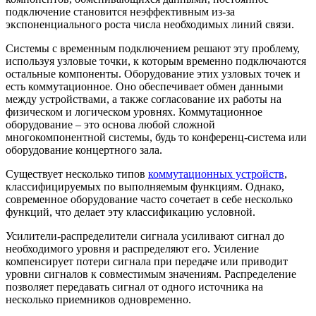
подключение становится неэффективным из-за
экспоненциального роста числа необходимых линий связи.
Системы с временным подключением решают эту проблему,
используя узловые точки, к которым временно подключаются
остальные компоненты. Оборудование этих узловых точек и
есть коммутационное. Оно обеспечивает обмен данными
между устройствами, а также согласование их работы на
физическом и логическом уровнях. Коммутационное
оборудование – это основа любой сложной
многокомпонентной системы, будь то конференц-система или
оборудование концертного зала.
Существует несколько типов
коммутационных устройств
,
классифицируемых по выполняемым функциям. Однако,
современное оборудование часто сочетает в себе несколько
функций, что делает эту классификацию условной.
Усилители-распределители сигнала усиливают сигнал до
необходимого уровня и распределяют его. Усиление
компенсирует потери сигнала при передаче или приводит
уровни сигналов к совместимым значениям. Распределение
позволяет передавать сигнал от одного источника на
несколько приемников одновременно.