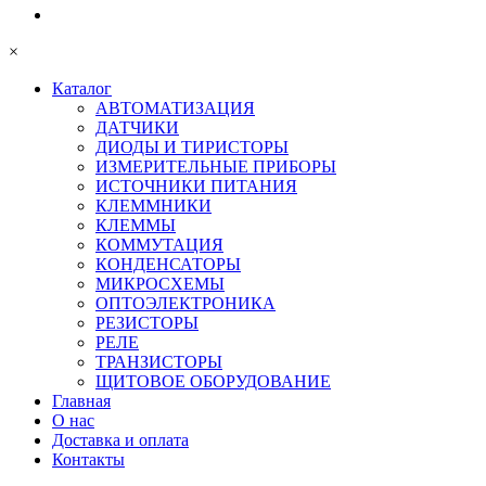
×
Каталог
АВТОМАТИЗАЦИЯ
ДАТЧИКИ
ДИОДЫ И ТИРИСТОРЫ
ИЗМЕРИТЕЛЬНЫЕ ПРИБОРЫ
ИСТОЧНИКИ ПИТАНИЯ
КЛЕММНИКИ
КЛЕММЫ
КОММУТАЦИЯ
КОНДЕНСАТОРЫ
МИКРОСХЕМЫ
ОПТОЭЛЕКТРОНИКА
РЕЗИСТОРЫ
РЕЛЕ
ТРАНЗИСТОРЫ
ЩИТОВОЕ ОБОРУДОВАНИЕ
Главная
О нас
Доставка и оплата
Контакты