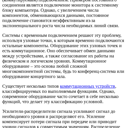
соединения является подключение монитора к системному
блоку компьютера. Однако, с увеличением числа
компонентов, обменивающихся данными, постоянное
подключение становится неэффективным из-за
экспоненциального роста числа необходимых линий связи.
Системы с временным подключением решают эту проблему,
используя узловые точки, к которым временно подключаются
остальные компоненты. Оборудование этих узловых точек и
есть коммутационное. Оно обеспечивает обмен данными
между устройствами, а также согласование их работы на
физическом и логическом уровнях. Коммутационное
оборудование – это основа любой сложной
многокомпонентной системы, будь то конференц-система или
оборудование концертного зала.
Существует несколько типов
коммутационных устройств
,
классифицируемых по выполняемым функциям. Однако,
современное оборудование часто сочетает в себе несколько
функций, что делает эту классификацию условной.
Усилители-распределители сигнала усиливают сигнал до
необходимого уровня и распределяют его. Усиление
компенсирует потери сигнала при передаче или приводит
уровни сигналов к совместимым значениям. Распределение