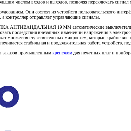
ьшим числом входов и выходов, позволяя переключать сигнал с
удованием. Они состоят из устройств пользовательского интерф
, а контроллер отправляет управляющие сигналы.
НОПКА АНТИВАНДАЛЬНАЯ 19 ММ автоматические выключатели, 
овать последствия внезапных изменений напряжения в электро
жат множество чувствительных микросхем, которые крайне вос
ечивается стабильная и продолжительная работа устройств, по
ии заказов промышленным
крепежом
для печатных плат и прибор