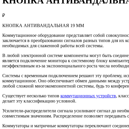
КНОПКА АНТИВАНДАЛЬНА
₽
КНОПКА АНТИВАНДАЛЬНАЯ 19 ММ
Коммутационное оборудование представляет собой совокупнос
заключается в преобразовании сигналов разных типов для их 
необходимых для слаженной работы всей системы.
В любой электронной системе компоненты могут быть соедин
является подключение монитора к системному блоку компьюте
неэффективным из-за экспоненциального роста числа необход
Системы с временным подключением решают эту проблему, исп
коммутационное. Оно обеспечивает обмен данными между устро
любой сложной многокомпонентной системы, будь то конференц
Существует несколько типов
коммутационных устройств
, кла
делает эту классификацию условной.
Усилители-распределители сигнала усиливают сигнал до необх
совместимым значениям. Распределение позволяет передавать 
Коммутаторы и матричные коммутаторы переключают соединен