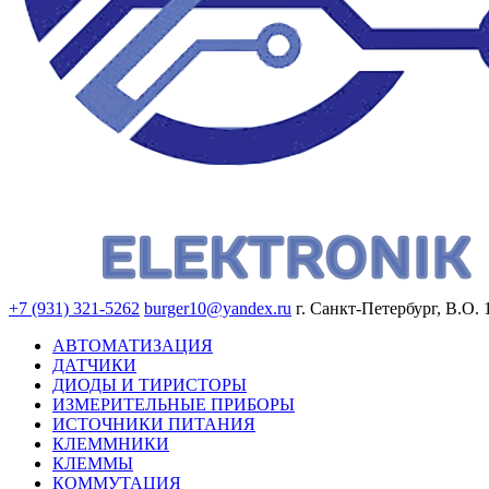
+7 (931) 321-5262
burger10@yandex.ru
г. Санкт-Петербург, В.О. 
АВТОМАТИЗАЦИЯ
ДАТЧИКИ
ДИОДЫ И ТИРИСТОРЫ
ИЗМЕРИТЕЛЬНЫЕ ПРИБОРЫ
ИСТОЧНИКИ ПИТАНИЯ
КЛЕММНИКИ
КЛЕММЫ
КОММУТАЦИЯ