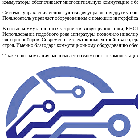
коммутаторы обеспечивают многосигнальную коммутацию с бол
Системы управления используются для управления другим обор
Пользователь управляет оборудованием с помощью интерфейса
В состав коммутационных устройств входят рубильники, К
Использование подобного рода аппаратуры позволило нивелир
электроприборов. Современные электронные устройства содер
строя. Именно благодаря коммутационному оборудованию обесп
Также наша компания располагает возможностью комплектац