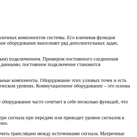
азличных компонентов системы. Его ключевая функция
кое оборудование выполняет ряд дополнительных задач,
мым) подключением. Примером постоянного соединения
 данными, постоянное подключение становится
ьные компоненты. Оборудование этих узловых точек и есть
ическом уровнях. Коммутационное оборудование – это основа
борудование часто сочетает в себе несколько функций, что
ери сигнала при передаче или приводит уровни сигналов к
нно.
чить трансляцию между источниками сигнала. Матричные