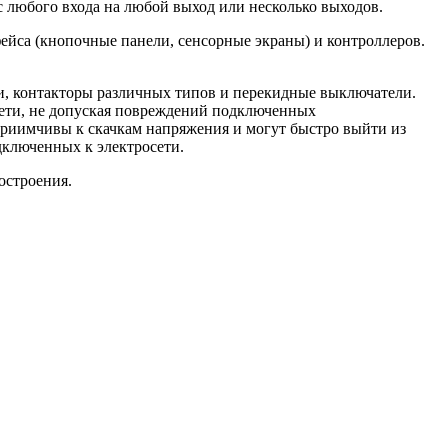
 любого входа на любой выход или несколько выходов.
ейса (кнопочные панели, сенсорные экраны) и контроллеров.
контакторы различных типов и перекидные выключатели.
сети, не допуская повреждений подключенных
приимчивы к скачкам напряжения и могут быстро выйти из
дключенных к электросети.
остроения.