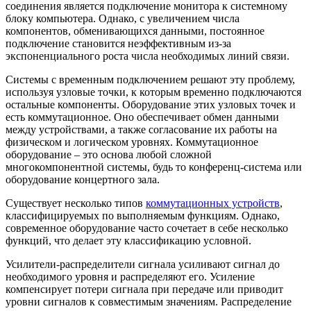
соединения является подключение монитора к системному
блоку компьютера. Однако, с увеличением числа
компонентов, обменивающихся данными, постоянное
подключение становится неэффективным из-за
экспоненциального роста числа необходимых линий связи.
Системы с временным подключением решают эту проблему,
используя узловые точки, к которым временно подключаются
остальные компоненты. Оборудование этих узловых точек и
есть коммутационное. Оно обеспечивает обмен данными
между устройствами, а также согласование их работы на
физическом и логическом уровнях. Коммутационное
оборудование – это основа любой сложной
многокомпонентной системы, будь то конференц-система или
оборудование концертного зала.
Существует несколько типов
коммутационных устройств
,
классифицируемых по выполняемым функциям. Однако,
современное оборудование часто сочетает в себе несколько
функций, что делает эту классификацию условной.
Усилители-распределители сигнала усиливают сигнал до
необходимого уровня и распределяют его. Усиление
компенсирует потери сигнала при передаче или приводит
уровни сигналов к совместимым значениям. Распределение