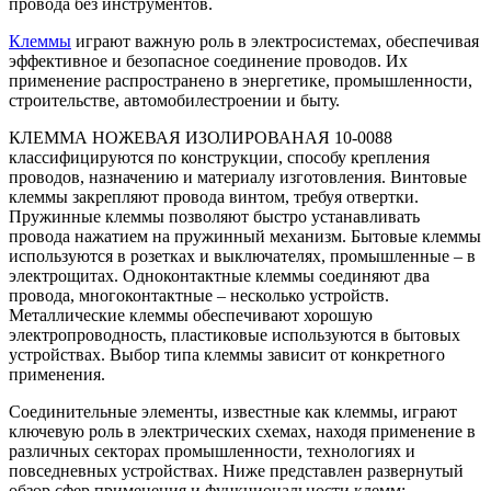
провода без инструментов.
Клеммы
играют важную роль в электросистемах, обеспечивая
эффективное и безопасное соединение проводов. Их
применение распространено в энергетике, промышленности,
строительстве, автомобилестроении и быту.
КЛЕММА НОЖЕВАЯ ИЗОЛИРОВАНАЯ 10-0088
классифицируются по конструкции, способу крепления
проводов, назначению и материалу изготовления. Винтовые
клеммы закрепляют провода винтом, требуя отвертки.
Пружинные клеммы позволяют быстро устанавливать
провода нажатием на пружинный механизм. Бытовые клеммы
используются в розетках и выключателях, промышленные – в
электрощитах. Одноконтактные клеммы соединяют два
провода, многоконтактные – несколько устройств.
Металлические клеммы обеспечивают хорошую
электропроводность, пластиковые используются в бытовых
устройствах. Выбор типа клеммы зависит от конкретного
применения.
Соединительные элементы, известные как клеммы, играют
ключевую роль в электрических схемах, находя применение в
различных секторах промышленности, технологиях и
повседневных устройствах. Ниже представлен развернутый
обзор сфер применения и функциональности клемм: