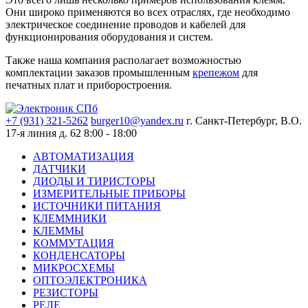
Они широко применяются во всех отраслях, где необходимо
электрическое соединение проводов и кабелей для
функционирования оборудования и систем.
Также наша компания располагает возможностью
комплектации заказов промышленным
крепежом
для
печатных плат и приборостроения.
+7 (931) 321-5262
burger10@yandex.ru
г. Санкт-Петербург, В.О.
17-я линия д. 62
8:00 - 18:00
АВТОМАТИЗАЦИЯ
ДАТЧИКИ
ДИОДЫ И ТИРИСТОРЫ
ИЗМЕРИТЕЛЬНЫЕ ПРИБОРЫ
ИСТОЧНИКИ ПИТАНИЯ
КЛЕММНИКИ
КЛЕММЫ
КОММУТАЦИЯ
КОНДЕНСАТОРЫ
МИКРОСХЕМЫ
ОПТОЭЛЕКТРОНИКА
РЕЗИСТОРЫ
РЕЛЕ