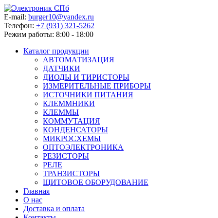
E-mail:
burger10@yandex.ru
Телефон:
+7 (931) 321-5262
Режим работы:
8:00 - 18:00
Каталог продукции
АВТОМАТИЗАЦИЯ
ДАТЧИКИ
ДИОДЫ И ТИРИСТОРЫ
ИЗМЕРИТЕЛЬНЫЕ ПРИБОРЫ
ИСТОЧНИКИ ПИТАНИЯ
КЛЕММНИКИ
КЛЕММЫ
КОММУТАЦИЯ
КОНДЕНСАТОРЫ
МИКРОСХЕМЫ
ОПТОЭЛЕКТРОНИКА
РЕЗИСТОРЫ
РЕЛЕ
ТРАНЗИСТОРЫ
ЩИТОВОЕ ОБОРУДОВАНИЕ
Главная
О нас
Доставка и оплата
Контакты