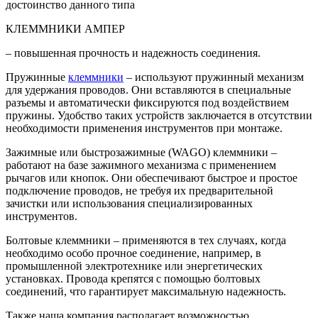
достоинство данного типа
КЛЕММНИКИ АМПЕР
– повышенная прочность и надежность соединения.
Пружинные
клеммники
– используют пружинный механизм
для удержания проводов. Они вставляются в специальные
разъемы и автоматически фиксируются под воздействием
пружины. Удобство таких устройств заключается в отсутствии
необходимости применения инструментов при монтаже.
Зажимные или быстрозажимные (WAGO) клеммники –
работают на базе зажимного механизма с применением
рычагов или кнопок. Они обеспечивают быстрое и простое
подключение проводов, не требуя их предварительной
зачистки или использования специализированных
инструментов.
Болтовые клеммники – применяются в тех случаях, когда
необходимо особо прочное соединение, например, в
промышленной электротехнике или энергетических
установках. Провода крепятся с помощью болтовых
соединений, что гарантирует максимальную надежность.
Также наша компания располагает возможностью