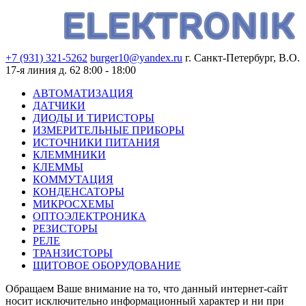
+7 (931) 321-5262
burger10@yandex.ru
г. Санкт-Петербург, В.О.
17-я линия д. 62
8:00 - 18:00
АВТОМАТИЗАЦИЯ
ДАТЧИКИ
ДИОДЫ И ТИРИСТОРЫ
ИЗМЕРИТЕЛЬНЫЕ ПРИБОРЫ
ИСТОЧНИКИ ПИТАНИЯ
КЛЕММНИКИ
КЛЕММЫ
КОММУТАЦИЯ
КОНДЕНСАТОРЫ
МИКРОСХЕМЫ
ОПТОЭЛЕКТРОНИКА
РЕЗИСТОРЫ
РЕЛЕ
ТРАНЗИСТОРЫ
ЩИТОВОЕ ОБОРУДОВАНИЕ
Обращаем Ваше внимание на то, что данный интернет-сайт
носит исключительно информационный характер и ни при