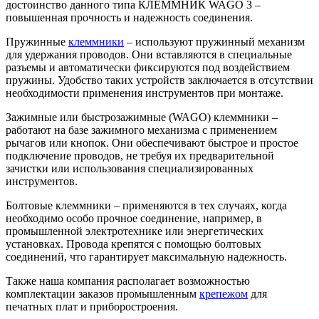
достоинство данного типа КЛЕММНИК WAGO 3 –
повышенная прочность и надежность соединения.
Пружинные
клеммники
– используют пружинный механизм
для удержания проводов. Они вставляются в специальные
разъемы и автоматически фиксируются под воздействием
пружины. Удобство таких устройств заключается в отсутствии
необходимости применения инструментов при монтаже.
Зажимные или быстрозажимные (WAGO) клеммники –
работают на базе зажимного механизма с применением
рычагов или кнопок. Они обеспечивают быстрое и простое
подключение проводов, не требуя их предварительной
зачистки или использования специализированных
инструментов.
Болтовые клеммники – применяются в тех случаях, когда
необходимо особо прочное соединение, например, в
промышленной электротехнике или энергетических
установках. Провода крепятся с помощью болтовых
соединений, что гарантирует максимальную надежность.
Также наша компания располагает возможностью
комплектации заказов промышленным
крепежом
для
печатных плат и приборостроения.