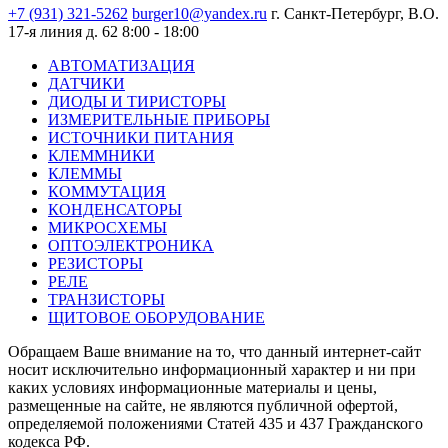
+7 (931) 321-5262
burger10@yandex.ru
г. Санкт-Петербург, В.О.
17-я линия д. 62
8:00 - 18:00
АВТОМАТИЗАЦИЯ
ДАТЧИКИ
ДИОДЫ И ТИРИСТОРЫ
ИЗМЕРИТЕЛЬНЫЕ ПРИБОРЫ
ИСТОЧНИКИ ПИТАНИЯ
КЛЕММНИКИ
КЛЕММЫ
КОММУТАЦИЯ
КОНДЕНСАТОРЫ
МИКРОСХЕМЫ
ОПТОЭЛЕКТРОНИКА
РЕЗИСТОРЫ
РЕЛЕ
ТРАНЗИСТОРЫ
ЩИТОВОЕ ОБОРУДОВАНИЕ
Обращаем Ваше внимание на то, что данный интернет-сайт
носит исключительно информационный характер и ни при
каких условиях информационные материалы и цены,
размещенные на сайте, не являются публичной офертой,
определяемой положениями Статей 435 и 437 Гражданского
кодекса РФ.