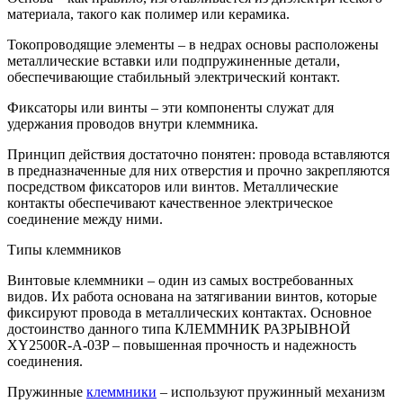
материала, такого как полимер или керамика.
Токопроводящие элементы – в недрах основы расположены
металлические вставки или подпружиненные детали,
обеспечивающие стабильный электрический контакт.
Фиксаторы или винты – эти компоненты служат для
удержания проводов внутри клеммника.
Принцип действия достаточно понятен: провода вставляются
в предназначенные для них отверстия и прочно закрепляются
посредством фиксаторов или винтов. Металлические
контакты обеспечивают качественное электрическое
соединение между ними.
Типы клеммников
Винтовые клеммники – один из самых востребованных
видов. Их работа основана на затягивании винтов, которые
фиксируют провода в металлических контактах. Основное
достоинство данного типа КЛЕММНИК РАЗРЫВНОЙ
XY2500R-A-03P – повышенная прочность и надежность
соединения.
Пружинные
клеммники
– используют пружинный механизм